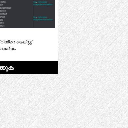
്റെ ടെക്സ്റ്റ്
ലക്ഷ്യം
്കുക