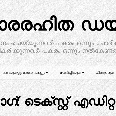
ാരരഹിത ഡയറ
ാനം ചെയ്യുന്നവർ പകരം ഒന്നും ചോദിക
കരിക്കുന്നവർ പകരം ഒന്നും നൽകേണ്ട
ചരക്കുകളും സേവനങ്ങളും
സമർപ്പിക്കുക
പിന്തുടരുക
ാഗ്:
ടെക്സ്റ്റ് എഡിറ്