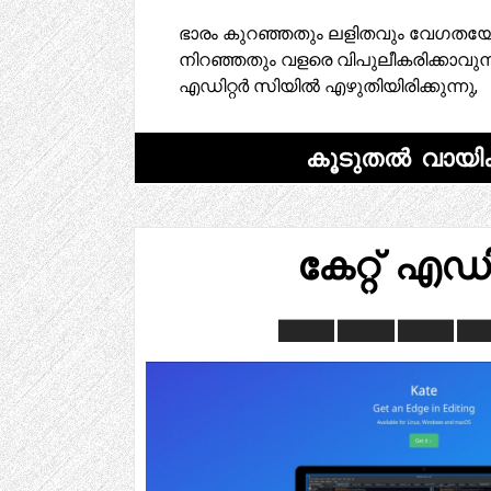
ഭാരം കുറഞ്ഞതും ലളിതവും വേഗതയേറ
നിറഞ്ഞതും വളരെ വിപുലീകരിക്കാവുന്നത
എഡിറ്റർ സിയിൽ എഴുതിയിരിക്കുന്നു,
കൂടുതൽ വായിക
കേറ്റ് എഡി