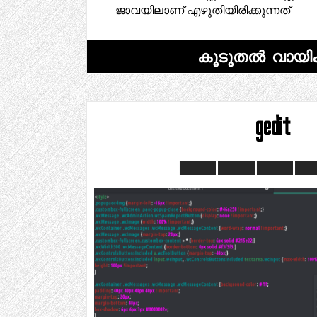
ജാവയിലാണ് എഴുതിയിരിക്കുന്നത്
കൂടുതൽ വായിക
gedit