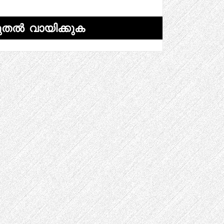
ുതൽ വായിക്കുക