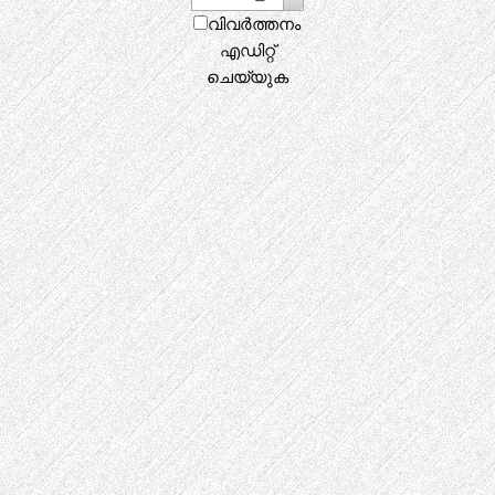
വിവർത്തനം
എഡിറ്റ്
ചെയ്യുക