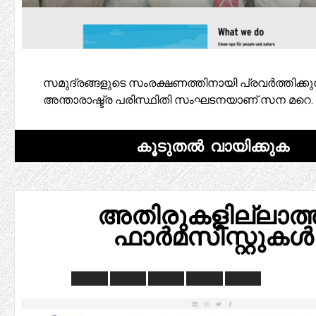
സമുദ്രങ്ങളുടെ സംരക്ഷണത്തിനായി പ്രവർത്തിക്കുന
അന്താരാഷ്ട്ര പരിസ്ഥിതി സംഘടനയാണ് സന മറെ.
കൂടുതൽ വായിക്കുക
അതിരുകളില്ലാത്
ഫാർമസിസ്റ്റുകൾ