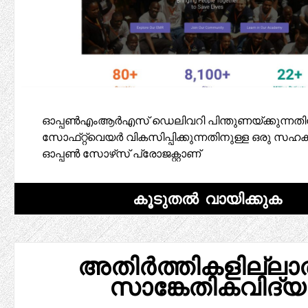
ഓപ്പൺഎംആർഎസ് ഡെലിവറി പിന്തുണയ്ക്കുന്നതി
സോഫ്‌റ്റ്‌വെയർ വികസിപ്പിക്കുന്നതിനുള്ള ഒരു 
ഓപ്പൺ സോഴ്‌സ് പ്രോജക്റ്റാണ്
കൂടുതൽ വായിക്കുക
അതിർത്തികളില്ലാ
സാങ്കേതികവിദ്യ