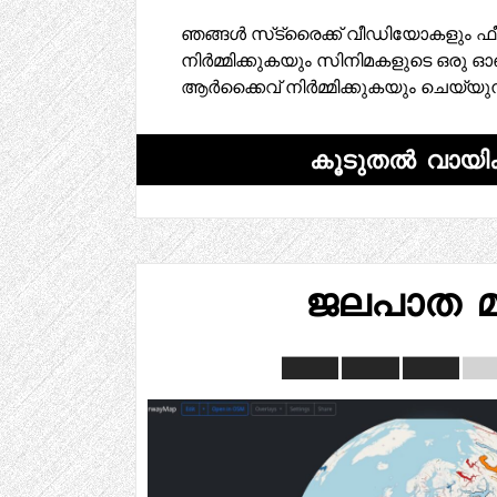
ഞങ്ങൾ സ്‌ട്രൈക്ക് വീഡിയോകളും ഫീച
നിർമ്മിക്കുകയും സിനിമകളുടെ ഒ
ആർക്കൈവ് നിർമ്മിക്കുകയും ചെയ്യുന
കൂടുതൽ വായിക
ജലപാത മാപ