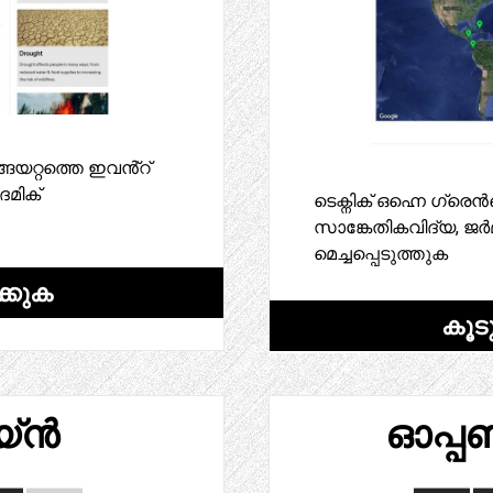
റ്റത്തെ ഇവൻ്റ്
ദമിക്
ടെക്നിക് ഒഹ്നെ ഗ്ര
സാങ്കേതികവിദ്യ, ജർമ്
മെച്ചപ്പെടുത്തുക
്കുക
കൂട
യ്ൻ
ഓപ്പ