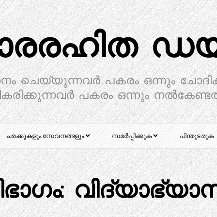
ാരരഹിത ഡയറ
ാനം ചെയ്യുന്നവർ പകരം ഒന്നും ചോദിക
കരിക്കുന്നവർ പകരം ഒന്നും നൽകേണ്ട
ചരക്കുകളും സേവനങ്ങളും
സമർപ്പിക്കുക
പിന്തുടരുക
ിഭാഗം:
വിദ്യാഭ്യാ