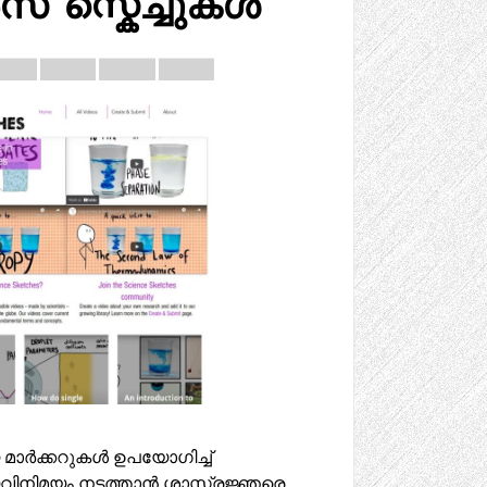
 സ്കെച്ചുകൾ
മാർക്കറുകൾ ഉപയോഗിച്ച്
നിമയം നടത്താൻ ശാസ്ത്രജ്ഞരെ