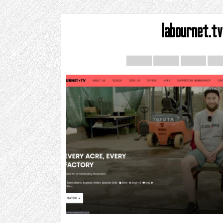
labournet.tv