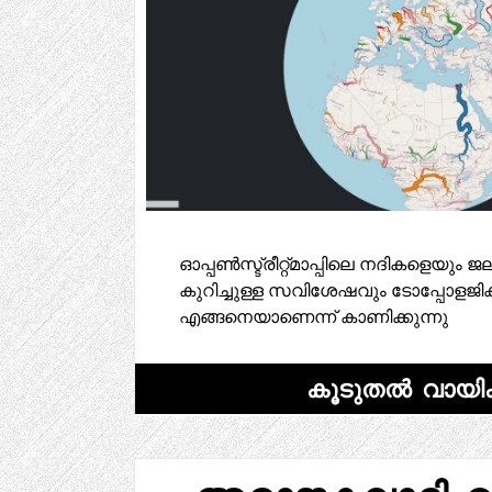
ഓപ്പൺസ്ട്രീറ്റ്മാപ്പിലെ നദികളെയു
കുറിച്ചുള്ള സവിശേഷവും ടോപ്പോളജ
എങ്ങനെയാണെന്ന് കാണിക്കുന്നു
കൂടുതൽ വായിക