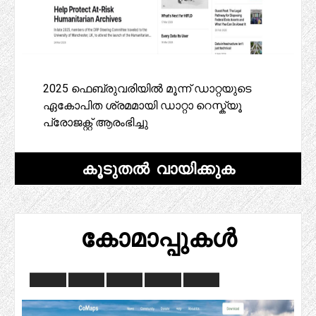
2025 ഫെബ്രുവരിയിൽ മൂന്ന് ഡാറ്റയുടെ
ഏകോപിത ശ്രമമായി ഡാറ്റാ റെസ്ക്യൂ
പ്രോജക്റ്റ് ആരംഭിച്ചു
കൂടുതൽ വായിക്കുക
കോമാപ്പുകൾ