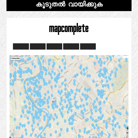
കൂടുതൽ വായിക്കുക
mapcomplete