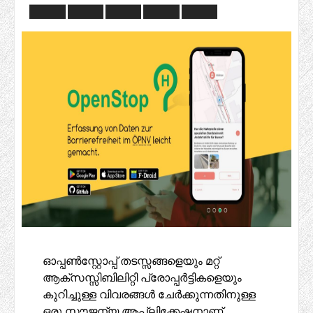
ഓപ്പൺസ്റ്റോപ്പ് തടസ്സങ്ങളെയും മറ്റ്
ആക്‌സസ്സിബിലിറ്റി പ്രോപ്പർട്ടികളെയും
കുറിച്ചുള്ള വിവരങ്ങൾ ചേർക്കുന്നതിനുള്ള
ഒരു സൗജന്യ ആപ്ലിക്കേഷനാണ്