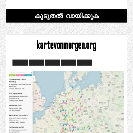
കൂടുതൽ വായിക്കുക
kartevonmorgen.org