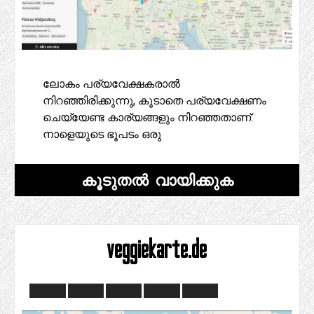
ലോകം പര്യവേക്ഷകരാൽ
നിറഞ്ഞിരിക്കുന്നു, കൂടാതെ പര്യവേക്ഷണം
ചെയ്യേണ്ട കാര്യങ്ങളും നിറഞ്ഞതാണ്:
നാളെയുടെ ഭൂപടം ഒരു
കൂടുതൽ വായിക്കുക
veggiekarte.de