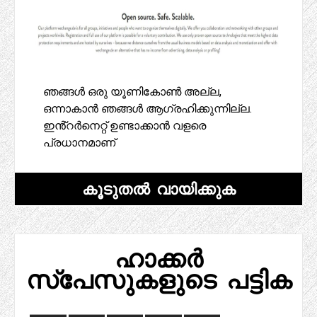
ഞങ്ങൾ ഒരു യൂണികോൺ അല്ല,
ഒന്നാകാൻ ഞങ്ങൾ ആഗ്രഹിക്കുന്നില്ല.
ഇൻ്റർനെറ്റ് ഉണ്ടാക്കാൻ വളരെ
പ്രധാനമാണ്
കൂടുതൽ വായിക്കുക
ഹാക്കർ
സ്പേസുകളുടെ പട്ടിക