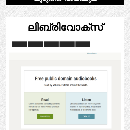
ലിബ്രിവോക്സ്