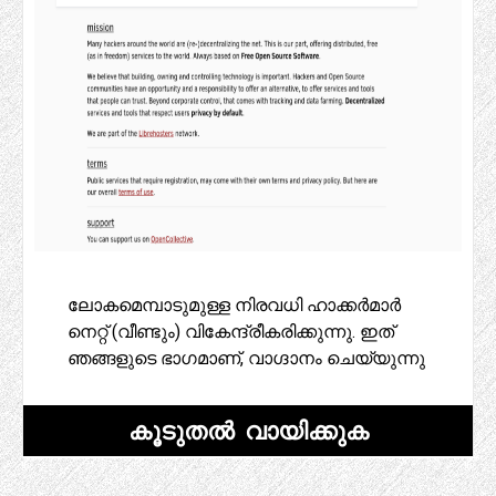
ലോകമെമ്പാടുമുള്ള നിരവധി ഹാക്കർമാർ
നെറ്റ് (വീണ്ടും) വികേന്ദ്രീകരിക്കുന്നു. ഇത്
ഞങ്ങളുടെ ഭാഗമാണ്, വാഗ്ദാനം ചെയ്യുന്നു
കൂടുതൽ വായിക്കുക