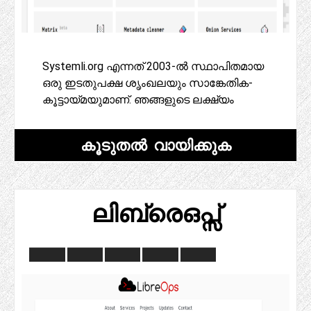
Systemli.org എന്നത് 2003-ൽ സ്ഥാപിതമായ
ഒരു ഇടതുപക്ഷ ശൃംഖലയും സാങ്കേതിക-
കൂട്ടായ്മയുമാണ്. ഞങ്ങളുടെ ലക്ഷ്യം
കൂടുതൽ വായിക്കുക
ലിബ്രെഒപ്സ്