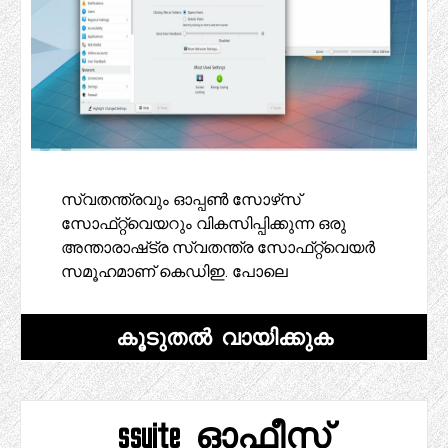
സ്വതന്ത്രവും ഓപ്പൺ സോഴ്‌സ്
സോഫ്‌റ്റ്‌വെയറും വികസിപ്പിക്കുന്ന ഒരു
അന്താരാഷ്‌ട്ര സ്വതന്ത്ര സോഫ്‌റ്റ്‌വെയർ
സമൂഹമാണ് കെഡിഇ. പോലെ
കൂടുതൽ വായിക്കുക
ssuite ഓഫീസ്