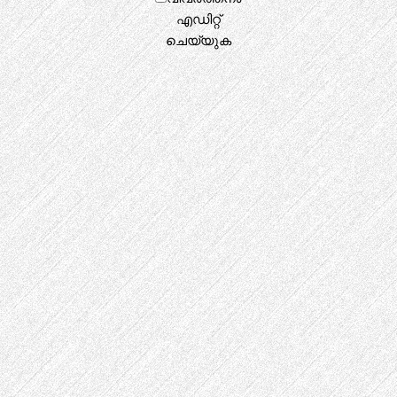
എഡിറ്റ്
ചെയ്യുക