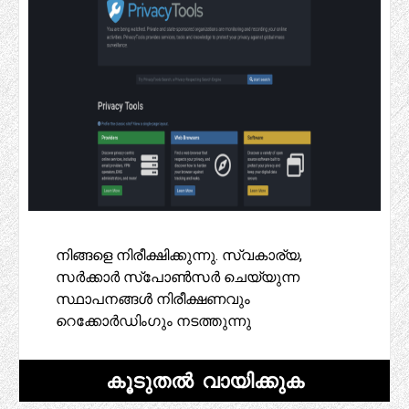
നിങ്ങളെ നിരീക്ഷിക്കുന്നു. സ്വകാര്യ,
സർക്കാർ സ്‌പോൺസർ ചെയ്യുന്ന
സ്ഥാപനങ്ങൾ നിരീക്ഷണവും
റെക്കോർഡിംഗും നടത്തുന്നു
കൂടുതൽ വായിക്കുക