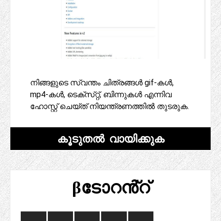
നിങ്ങളുടെ സ്വന്തം ചിത്രങ്ങൾ gif-കൾ,
mp4-കൾ, ടെക്‌സ്‌റ്റ്, ബിന്നുകൾ എന്നിവ
ഹോസ്റ്റ് ചെയ്‌ത് നിയന്ത്രണത്തിൽ തുടരുക.
കൂടുതൽ വായിക്കുക
βടോറൻ്റ്