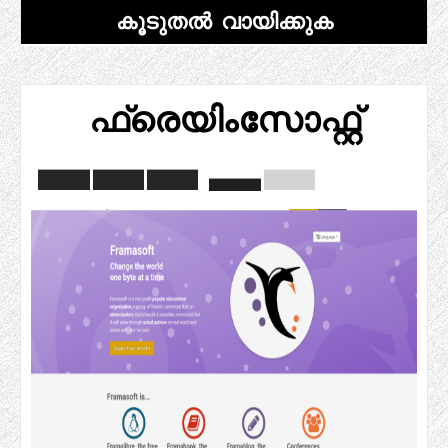
കൂടുതൽ വായിക്കുക
ഫ്രെയിംസോഫ്റ്റ്