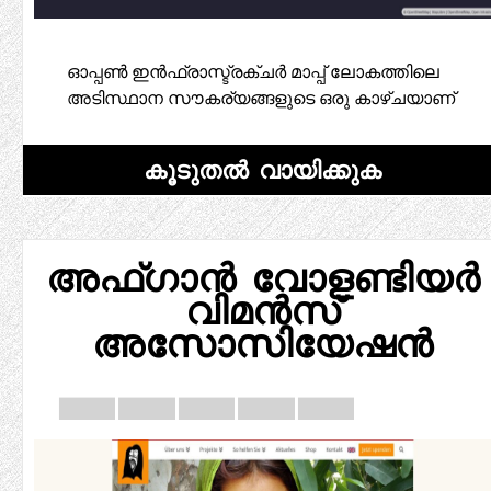
ഓപ്പൺ ഇൻഫ്രാസ്ട്രക്ചർ മാപ്പ് ലോകത്തിലെ
അടിസ്ഥാന സൗകര്യങ്ങളുടെ ഒരു കാഴ്ചയാണ്
കൂടുതൽ വായിക്കുക
അഫ്ഗാൻ വോളണ്ടിയർ
വിമൻസ്
അസോസിയേഷൻ