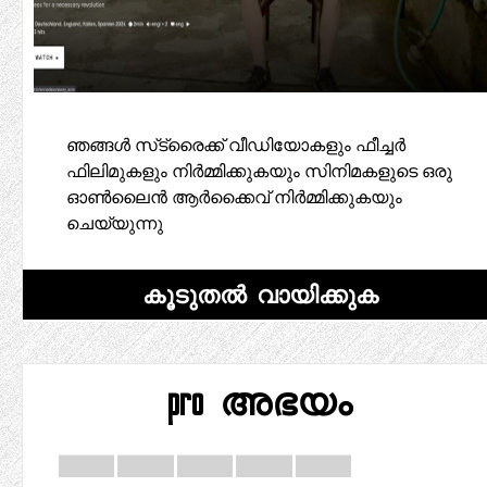
ഞങ്ങൾ സ്‌ട്രൈക്ക് വീഡിയോകളും ഫീച്ചർ
ഫിലിമുകളും നിർമ്മിക്കുകയും സിനിമകളുടെ ഒരു
ഓൺലൈൻ ആർക്കൈവ് നിർമ്മിക്കുകയും
ചെയ്യുന്നു
കൂടുതൽ വായിക്കുക
pro അഭയം