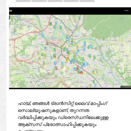
ഹായ്, ഞങ്ങൾ ട്രാൻസിറ്റ് ലൈവ് മാപ്പിംഗ്
സൊല്യൂഷനുകളാണ്, തുറന്നത
വർദ്ധിപ്പിക്കുകയും ഡ്രെസ്‌ഡനിലേക്കുള്ള
ആക്‌സസ് പ്രോത്സാഹിപ്പിക്കുകയും