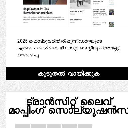
2025 ഫെബ്രുവരിയിൽ മൂന്ന് ഡാറ്റയുടെ
ഏകോപിത ശ്രമമായി ഡാറ്റാ റെസ്ക്യൂ പ്രോജക്റ്റ്
ആരംഭിച്ചു
കൂടുതൽ വായിക്കുക
ട്രാൻസിറ്റ് ലൈവ്
മാപ്പിംഗ് സൊല്യൂഷൻസ