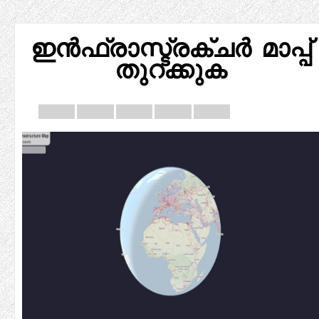
ഇൻഫ്രാസ്ട്രക്ചർ മാപ്പ്
തുറക്കുക