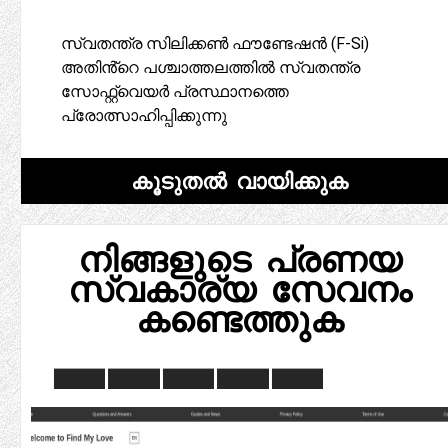
സ്വതന്ത്ര സിലിക്കൺ ഫൗണ്ടേഷൻ (F-Si)
അതിൻ്റെ പശ്ചാത്തലത്തിൽ സ്വതന്ത്ര
സോഫ്റ്റ്‌വെയർ പ്രസ്ഥാനത്തെ
പ്രോത്സാഹിപ്പിക്കുന്നു
കൂടുതൽ വായിക്കുക
നിങ്ങളുടെ പ്രണയ
സ്വകാര്യ സേവനം
കണ്ടെത്തുക