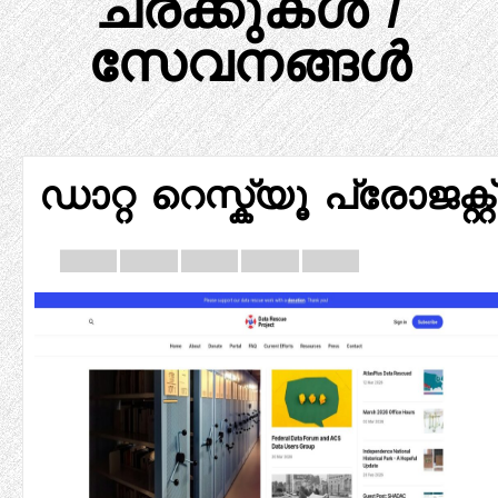
ചരക്കുകൾ /
സേവനങ്ങൾ
ഡാറ്റ റെസ്ക്യൂ പ്രോജക്റ്റ്