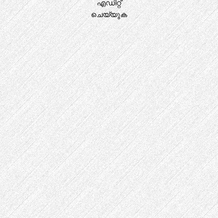
എഡിറ്റ്
ചെയ്യുക