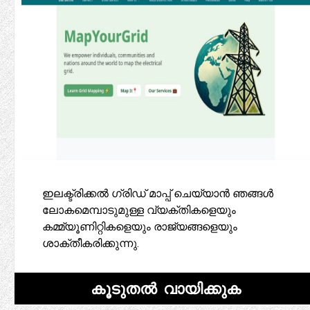
ഇലക്ട്രിക്കൽ ഗ്രിഡ് മാപ്പ് ചെയ്യാൻ ഞങ്ങൾ
ലോകമെമ്പാടുമുള്ള വ്യക്തികളെയും
കമ്മ്യൂണിറ്റികളെയും രാജ്യങ്ങളെയും
ശാക്തീകരിക്കുന്നു.
കൂടുതൽ വായിക്കുക