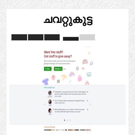
ചവറ്റുകുട്ട