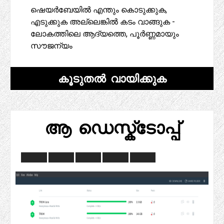
ഷെയർബേയിൽ എന്തും കൊടുക്കുക,
എടുക്കുക അല്ലെങ്കിൽ കടം വാങ്ങുക -
ലോകത്തിലെ ആദ്യത്തെ, പൂർണ്ണമായും
സൗജന്യം
കൂടുതൽ വായിക്കുക
ആ ഡെസ്ക്ടോപ്പ്