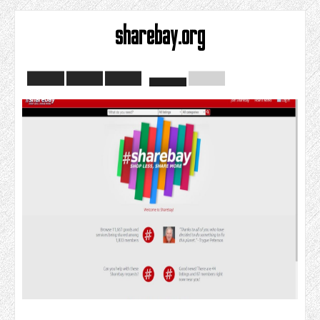
sharebay.org