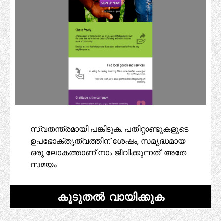
സ്വതന്ത്രമായി പങ്കിടുക. പതിറ്റാണ്ടുകളുടെ
ഉപഭോക്തൃത്വത്തിന് ശേഷം, സമൃദ്ധമായ
ഒരു ലോകത്താണ് നാം ജീവിക്കുന്നത്. അതേ
സമയം
കൂടുതൽ വായിക്കുക