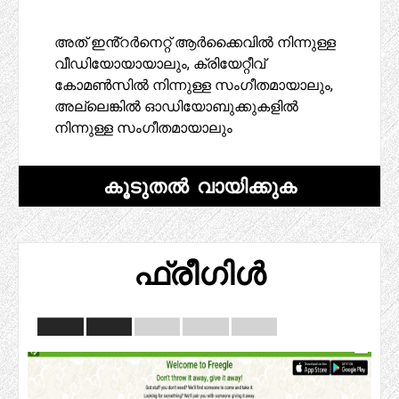
അത് ഇൻ്റർനെറ്റ് ആർക്കൈവിൽ നിന്നുള്ള
വീഡിയോയായാലും, ക്രിയേറ്റീവ്
കോമൺസിൽ നിന്നുള്ള സംഗീതമായാലും,
അല്ലെങ്കിൽ ഓഡിയോബുക്കുകളിൽ
നിന്നുള്ള സംഗീതമായാലും
കൂടുതൽ വായിക്കുക
ഫ്രീഗിൾ