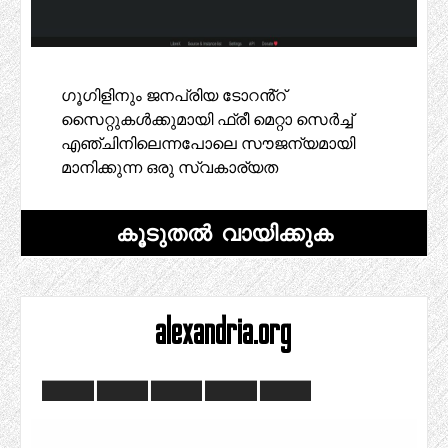
ഗൂഗിളിനും ജനപ്രിയ ടോറൻ്റ്
സൈറ്റുകൾക്കുമായി ഫ്രീ മെറ്റാ സെർച്ച്
എഞ്ചിനിലെന്നപോലെ സൗജന്യമായി
മാനിക്കുന്ന ഒരു സ്വകാര്യത
കൂടുതൽ വായിക്കുക
alexandria.org