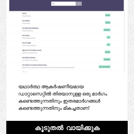
യഥാർത്ഥ ആകർഷണീയമായ
ഡാറ്റാസെറ്റിൽ തിരയാനുള്ള ഒരു മാർഗം.
കണ്ടെത്തുന്നതിനും ഇതരമാർഗങ്ങൾ
കണ്ടെത്തുന്നതിനും മികച്ചതാണ്.
കൂടുതൽ വായിക്കുക