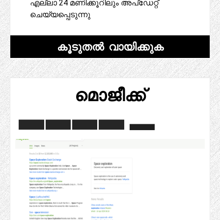
എല്ലാ 24 മണിക്കൂറിലും അപ്ഡേറ്റ്
ചെയ്യപ്പെടുന്നു
കൂടുതൽ വായിക്കുക
മൊജീക്ക്