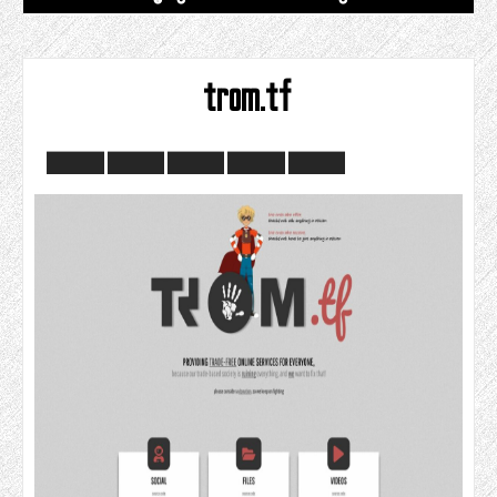
trom.tf