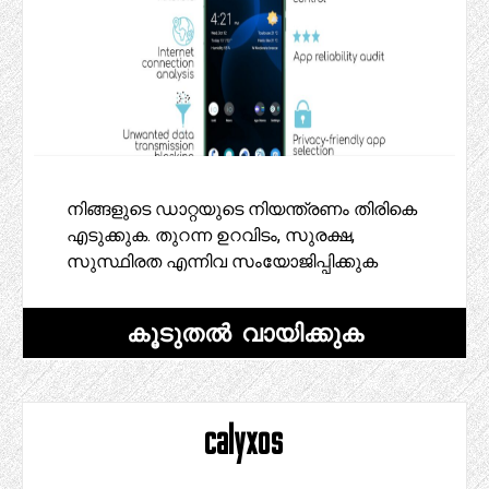
നിങ്ങളുടെ ഡാറ്റയുടെ നിയന്ത്രണം തിരികെ
എടുക്കുക. തുറന്ന ഉറവിടം, സുരക്ഷ,
സുസ്ഥിരത എന്നിവ സംയോജിപ്പിക്കുക
കൂടുതൽ വായിക്കുക
calyxos