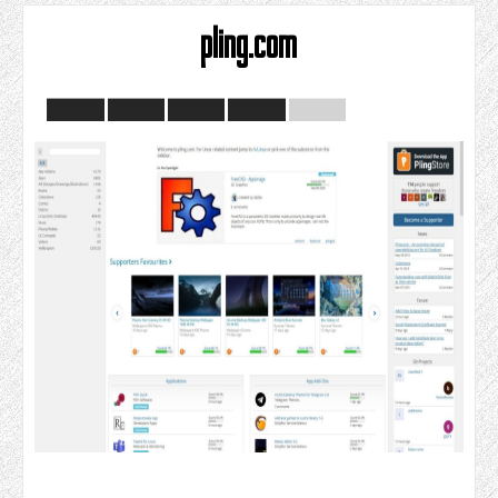
pling.com