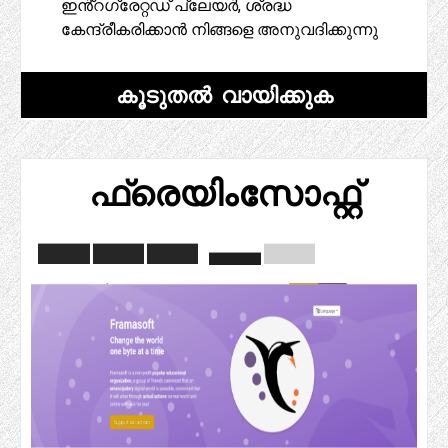
ഇൻ്റഗ്രേറ്റഡ് പ്ലേയർ, ശ്രദ്ധ
കേന്ദ്രീകരിക്കാൻ നിങ്ങളെ അനുവദിക്കുന്നു
കൂടുതൽ വായിക്കുക
ഫ്രെയിംസോഫ്റ്റ്