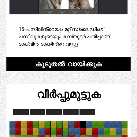
15-പസിലിൻ്റെയും മറ്റ് സ്ലൈഡിംഗ്
പസിലുകളുടെയും കമ്പ്യൂട്ടർ പതിപ്പാണ്
ടാക്വിൻ. ടാക്കിൻ്റെ വസ്തു
കൂടുതൽ വായിക്കുക
വീർപ്പുമുട്ടുക