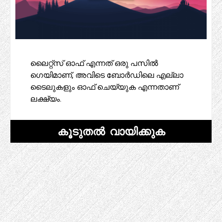
ലൈറ്റ്‌സ് ഓഫ് എന്നത് ഒരു പസിൽ
ഗെയിമാണ്, അവിടെ ബോർഡിലെ എല്ലാ
ടൈലുകളും ഓഫ് ചെയ്യുക എന്നതാണ്
ലക്ഷ്യം.
കൂടുതൽ വായിക്കുക