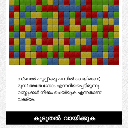
സ്വെൽ ഫൂപ്പ് ഒരു പസിൽ ഗെയിമാണ്,
മുമ്പ് അതേ ഗ്നോം എന്നറിയപ്പെട്ടിരുന്നു.
വസ്തുക്കൾ നീക്കം ചെയ്യുക എന്നതാണ്
ലക്ഷ്യം
കൂടുതൽ വായിക്കുക