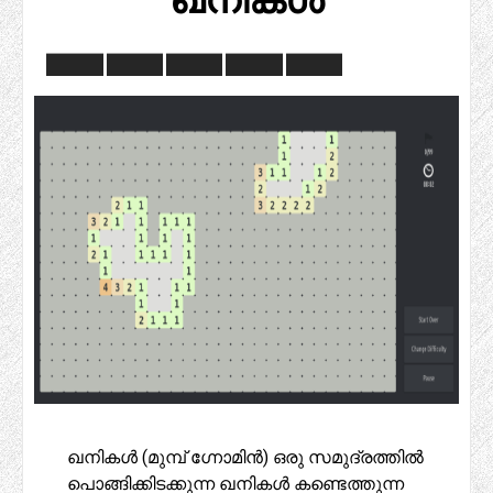
ഖനികൾ (മുമ്പ് ഗ്നോമിൻ) ഒരു സമുദ്രത്തിൽ
പൊങ്ങിക്കിടക്കുന്ന ഖനികൾ കണ്ടെത്തുന്ന