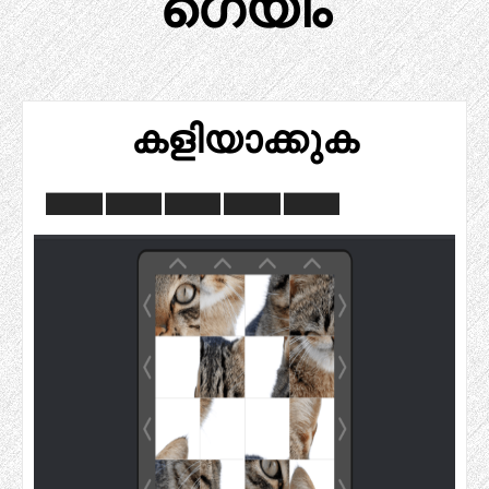
ഗെയിം
കളിയാക്കുക