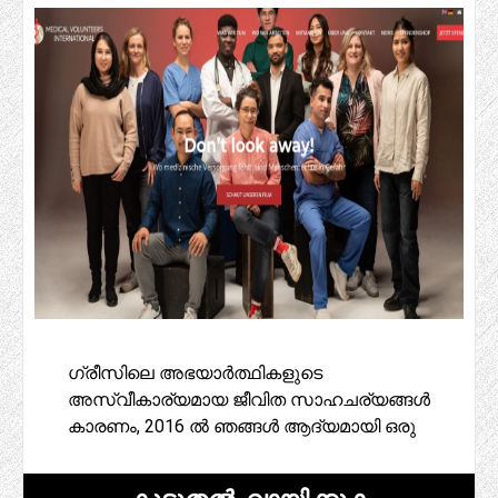
ഗ്രീസിലെ അഭയാർത്ഥികളുടെ
അസ്വീകാര്യമായ ജീവിത സാഹചര്യങ്ങൾ
കാരണം, 2016 ൽ ഞങ്ങൾ ആദ്യമായി ഒരു