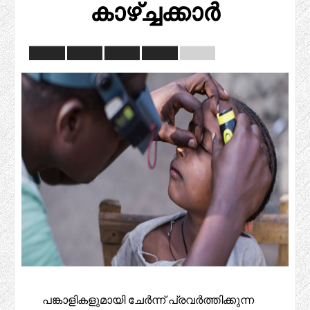
കാഴ്ച്ചക്കാർ
പങ്കാളികളുമായി ചേർന്ന് പ്രവർത്തിക്കുന്ന