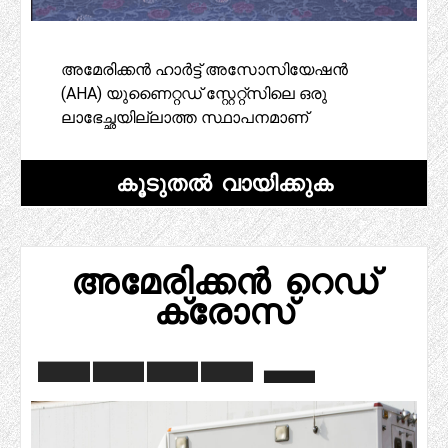
അമേരിക്കൻ ഹാർട്ട് അസോസിയേഷൻ
(AHA) യുണൈറ്റഡ് സ്റ്റേറ്റ്സിലെ ഒരു
ലാഭേച്ഛയില്ലാത്ത സ്ഥാപനമാണ്
കൂടുതൽ വായിക്കുക
അമേരിക്കൻ റെഡ്
ക്രോസ്