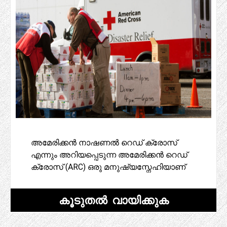
അമേരിക്കൻ നാഷണൽ റെഡ് ക്രോസ്
എന്നും അറിയപ്പെടുന്ന അമേരിക്കൻ റെഡ്
ക്രോസ് (ARC) ഒരു മനുഷ്യസ്നേഹിയാണ്
കൂടുതൽ വായിക്കുക