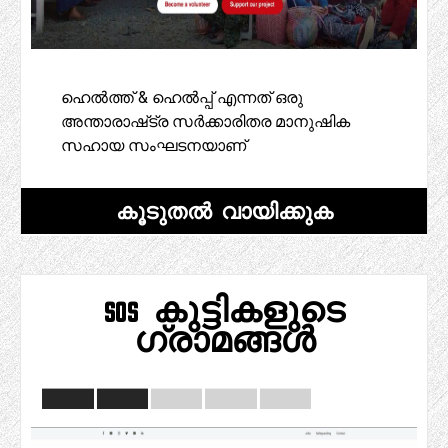
ഹെൽത്ത് & ഹെൽപ്പ് എന്നത് ഒരു
അന്താരാഷ്‌ട്ര സർക്കാരിതര മാനുഷിക
സഹായ സംഘടനയാണ്
കൂടുതൽ വായിക്കുക
sos കുട്ടികളുടെ
ഗ്രാമങ്ങൾ