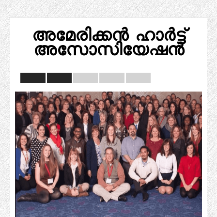
അമേരിക്കൻ ഹാർട്ട്
അസോസിയേഷൻ