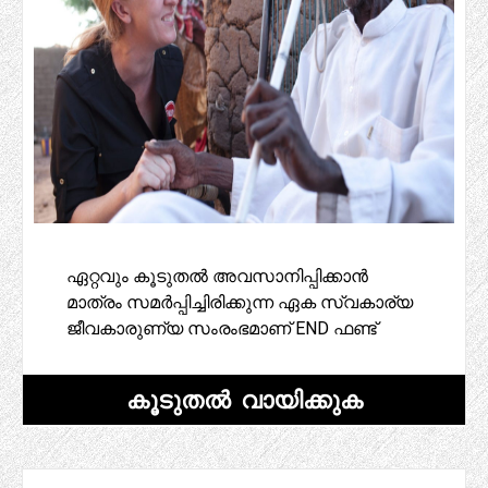
ഏറ്റവും കൂടുതൽ അവസാനിപ്പിക്കാൻ
മാത്രം സമർപ്പിച്ചിരിക്കുന്ന ഏക സ്വകാര്യ
ജീവകാരുണ്യ സംരംഭമാണ് END ഫണ്ട്
കൂടുതൽ വായിക്കുക