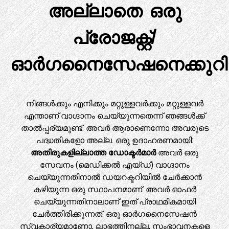
അല്ലാതെ ഒരു
പ്രോജക്റ്റ്/
ഓർഗനൈസേഷനെക്കുറിച്
നിങ്ങൾക്കും എനിക്കും മറ്റുള്ളവർക്കും മറ്റുള്ളവർ
എന്താണ് വാഗ്ദാനം ചെയ്യുന്നതെന്ന് ഞങ്ങൾക്ക്
താൽപ്പര്യമുണ്ട്. അവർ ആരാണെന്നോ അവരുടെ
പദ്ധതികളോ അല്ല. ഒരു ഉദാഹരണമായി:
അതിരുകളില്ലാത്ത ഡോക്ടർമാർ
അവർ ഒരു
സേവനം (മെഡിക്കൽ എയ്ഡ്) വാഗ്ദാനം
ചെയ്യുന്നതിനാൽ ഡയറക്ടറിയിൽ ചേർക്കാൻ
കഴിയുന്ന ഒരു സ്ഥാപനമാണ്. അവർ ഓഫർ
ചെയ്യുന്നതിനാലാണ് ഇത് പ്രാഥമികമായി
ചേർത്തിരിക്കുന്നത്. ഒരു ഓർഗനൈസേഷൻ
സ്വകാര്യമാണോ, ലാഭത്തിനല്ല, സംഭാവനകളെ