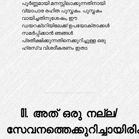
പൂർണ്ണമായി മനസ്സിലാക്കുന്നതിനായി
വ്യാപാര രഹിത പുസ്തകം. പുസ്തകം
വായിച്ചതിനുശേഷം, ഈ
ഡയറക്‌ടറിയിലേക്ക് ഉപയോക്താക്കൾ
സമർപ്പിക്കാൻ ഞങ്ങൾ
പ്രതീക്ഷിക്കുന്നതിനെക്കുറിച്ചുള്ള ഒരു
ഹ്രസ്വ വിശദീകരണം ഇതാ.
01. അത് ഒരു നല്ല/
സേവനത്തെക്കുറിച്ചായിരി