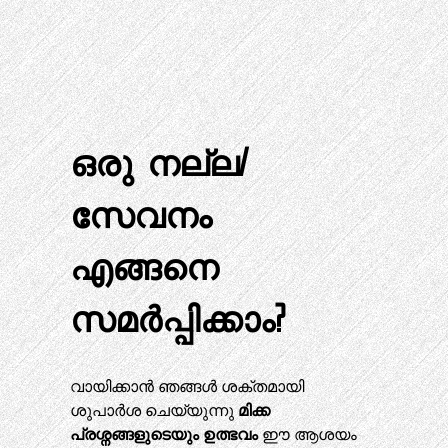
ഒരു നല്ല/
സേവനം
എങ്ങനെ
സമർപ്പിക്കാം?
വായിക്കാൻ ഞങ്ങൾ ശക്തമായി
ശുപാർശ ചെയ്യുന്നു
മിക്ക
പ്രശ്നങ്ങളുടെയും ഉത്ഭവം
ഈ ആശയം