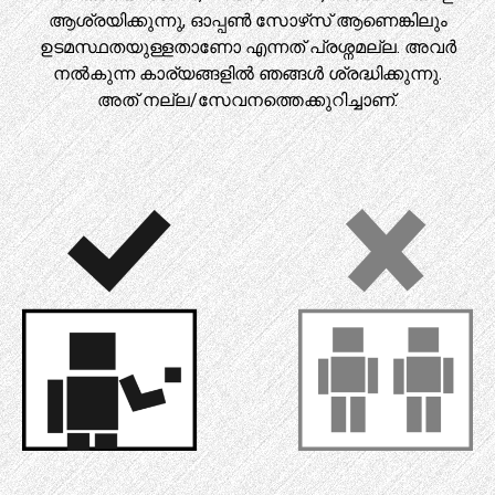
ആശ്രയിക്കുന്നു, ഓപ്പൺ സോഴ്‌സ് ആണെങ്കിലും
ഉടമസ്ഥതയുള്ളതാണോ എന്നത് പ്രശ്നമല്ല. അവർ
നൽകുന്ന കാര്യങ്ങളിൽ ഞങ്ങൾ ശ്രദ്ധിക്കുന്നു.
അത് നല്ല/സേവനത്തെക്കുറിച്ചാണ്.