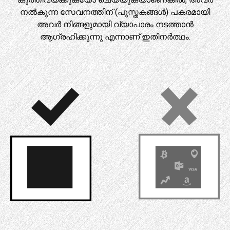
നൽകുന്ന സേവനത്തിന് (പുസ്തകങ്ങൾ) പകരമായി
അവർ നിങ്ങളുമായി വ്യാപാരം നടത്താൻ
ആഗ്രഹിക്കുന്നു എന്നാണ് ഇതിനർത്ഥം.