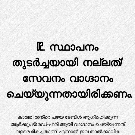
02. സ്ഥാപനം
തുടർച്ചയായി നല്ലത്/
സേവനം വാഗ്ദാനം
ചെയ്യുന്നതായിരിക്കണം.
കാത്തി തൻ്റെ പഴയ ടേബിൾ ആഗ്രഹിക്കുന്ന
ആർക്കും ട്രേഡ്-ഫ്രീ ആയി വാഗ്ദാനം ചെയ്യുന്നത്
വളരെ മികച്ചതാണ്, എന്നാൽ ഇവ താൽക്കാലിക