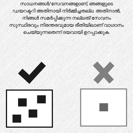
സാധനങ്ങൾ/സേവനങ്ങളാണ്, ഞങ്ങളുടെ
ഡയറക്ടറി അതിനായി നിർമ്മിച്ചതല്ല. അതിനാൽ,
നിങ്ങൾ സമർപ്പിക്കുന്ന നല്ലത്/സേവനം
സുസ്ഥിരവും നിരന്തരവുമായ രീതിയിലാണ് വാഗ്ദാനം
ചെയ്യുന്നതെന്ന് ദയവായി ഉറപ്പാക്കുക.