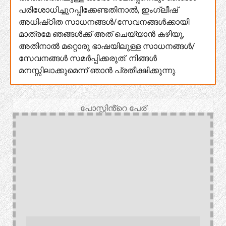
പരിശോധിച്ചുറപ്പിക്കേണ്ടതിനാൽ, ഇംഗ്ലീഷ്
അധിഷ്‌ഠിത സാധനങ്ങൾ/സേവനങ്ങൾക്കായി
മാത്രമേ ഞങ്ങൾക്ക് അത് ചെയ്യാൻ കഴിയൂ,
അതിനാൽ മറ്റൊരു ഭാഷയിലുള്ള സാധനങ്ങൾ/
സേവനങ്ങൾ സമർപ്പിക്കരുത്. നിങ്ങൾ
മനസ്സിലാക്കുമെന്ന് ഞാൻ പ്രതീക്ഷിക്കുന്നു.