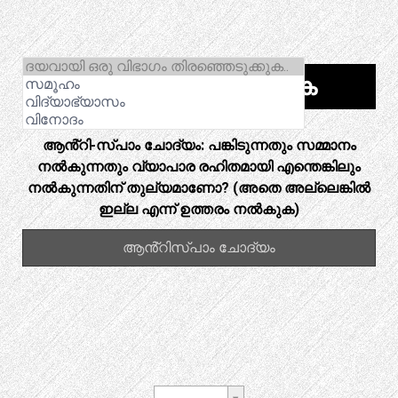
ആൻ്റി-സ്‌പാം ചോദ്യം: പങ്കിടുന്നതും സമ്മാനം
നൽകുന്നതും വ്യാപാര രഹിതമായി എന്തെങ്കിലും
നൽകുന്നതിന് തുല്യമാണോ? (അതെ അല്ലെങ്കിൽ
ഇല്ല എന്ന് ഉത്തരം നൽകുക)