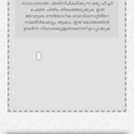
സ്ഥാപനത്തെ പ്രതിനിധീകരിക്കുന്ന ഒരു ഫീച്ചർ
ചെയ്ത ചിത്രം തിരഞ്ഞെടുക്കുക. ഇത്
അവരുടെ ഔദ്യോഗിക വെബ്‌സൈറ്റിൻ്റെ
സ്‌ക്രീൻഷോട്ടും ആകാം. ഇത് മൊത്തത്തിൽ
ഉയർന്ന നിലവാരമുള്ളതാണെന്ന് ഉറപ്പാക്കുക.