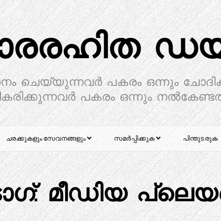
ാരരഹിത ഡയറ
ാനം ചെയ്യുന്നവർ പകരം ഒന്നും ചോദിക
കരിക്കുന്നവർ പകരം ഒന്നും നൽകേണ്ട
ചരക്കുകളും സേവനങ്ങളും
സമർപ്പിക്കുക
പിന്തുടരുക
ാഗ്:
മീഡിയ പ്ലെയ