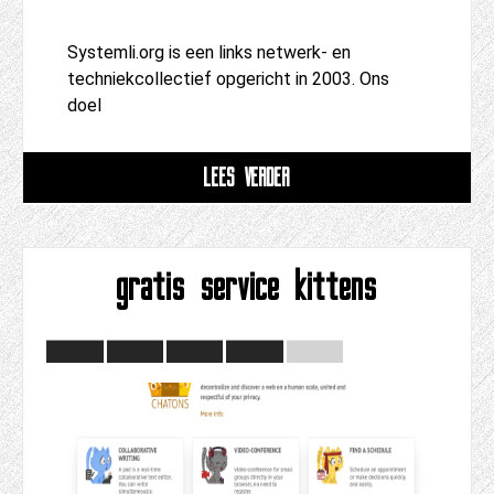
Systemli.org is een links netwerk- en
techniekcollectief opgericht in 2003. Ons
doel
LEES VERDER
gratis service kittens