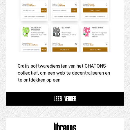
Gratis softwarediensten van het CHATONS-
collectief, om een ​​web te decentraliseren en
te ontdekken op een
LEES VERDER
libreops