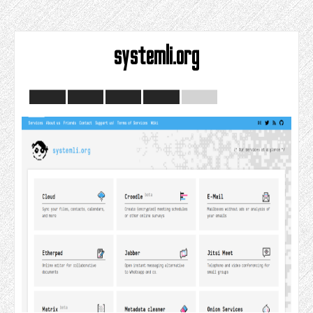
systemli.org