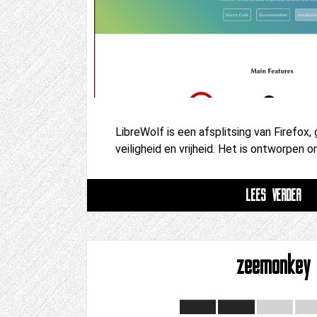
LibreWolf is een afsplitsing van Firefox, 
veiligheid en vrijheid. Het is ontworpen 
LEES VERDER
zeemonkey