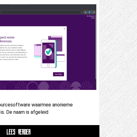
-sourcesoftware waarmee anonieme
is. De naam is afgeleid
LEES VERDER