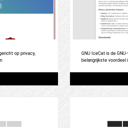
gericht op privacy,
GNU IceCat is de GNU-v
om
belangrijkste voordeel 