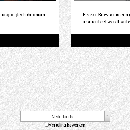
il’. ungoogled-chromium
Beaker Browser is een
momenteel wordt ontwi
Nederlands
Vertaling bewerken