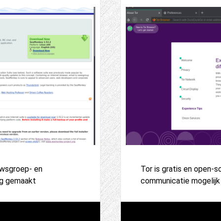
uwsgroep- en
Tor is gratis en open
ng gemaakt
communicatie mogelijk 