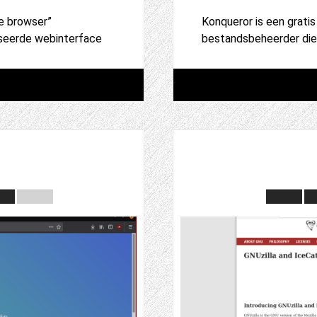
e browser”
Konqueror is een grat
aseerde webinterface
bestandsbeheerder die