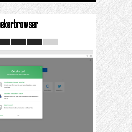
bekerbrowser