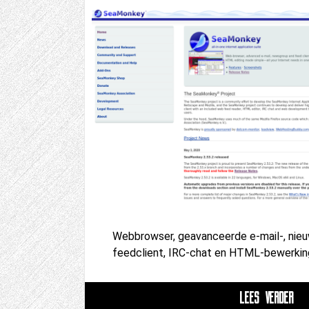
Webbrowser, geavanceerde e-mail-, nie
feedclient, IRC-chat en HTML-bewerki
LEES VERDER