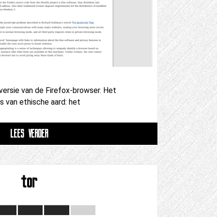
ersie van de Firefox-browser. Het
is van ethische aard: het
LEES VERDER
tor