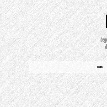
Doorgaan
naar
artikel
deg
HUIS