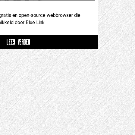
 gratis en open-source webbrowser die
kkeld door Blue Link
LEES VERDER