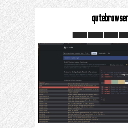
qutebrowse