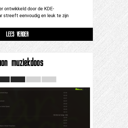
ler ontwikkeld door de KDE-
 streeft eenvoudig en leuk te zijn
LEES VERDER
uon muziekdoos