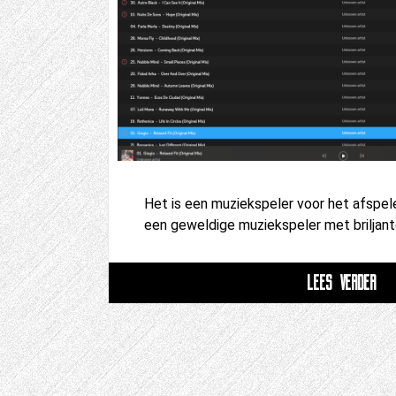
Het is een muziekspeler voor het afspel
een geweldige muziekspeler met briljant
LEES VERDER