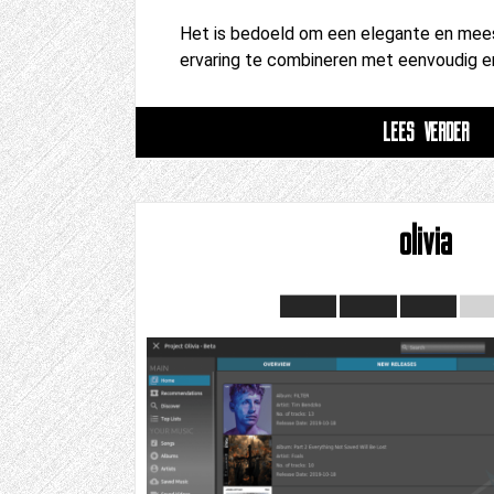
Het is bedoeld om een ​​elegante en me
ervaring te combineren met eenvoudig en
LEES VERDER
olivia