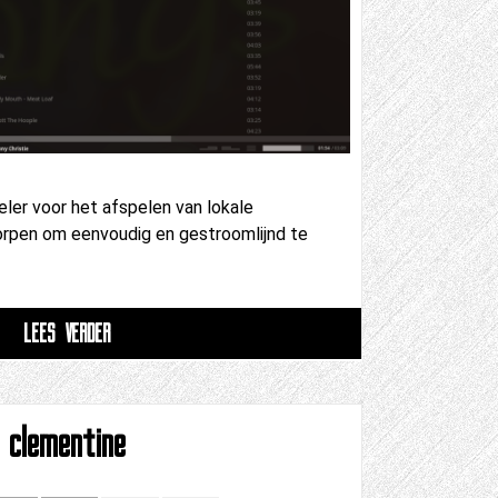
er voor het afspelen van lokale
rpen om eenvoudig en gestroomlijnd te
LEES VERDER
clementine