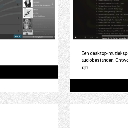
Een desktop-muziekspel
audiobestanden. Ontwo
zijn