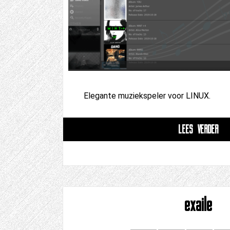
Elegante muziekspeler voor LINUX.
LEES VERDER
exaile