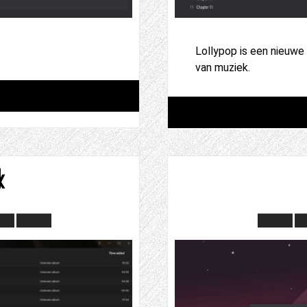
Lollypop is een nieuwe
van muziek.
k