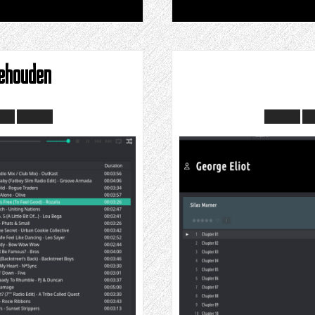
ehouden