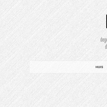
Doorgaan
naar
artikel
deg
HUIS