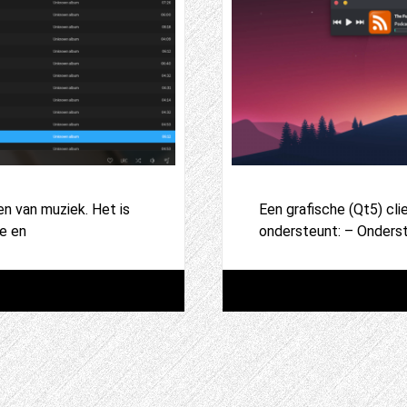
en van muziek. Het is
Een grafische (Qt5) cl
e en
ondersteunt: – Onderst