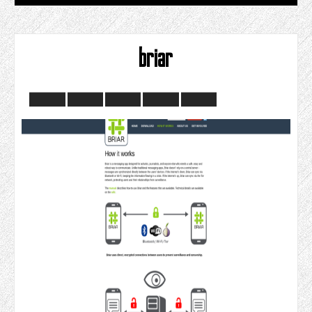
briar