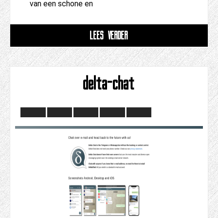
van een schone en
LEES VERDER
delta-chat