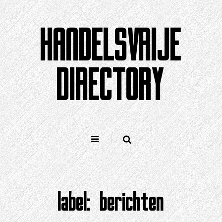
Doorgaan
naar
HANDELSVRIJE
artikel
DIRECTORY
label:
berichten