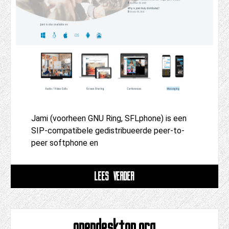
Jami (voorheen GNU Ring, SFLphone) is een
SIP-compatibele gedistribueerde peer-to-
peer softphone en
LEES VERDER
opendesktop.org