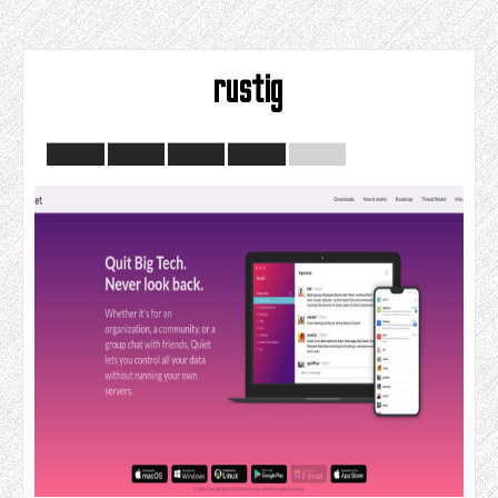
rustig