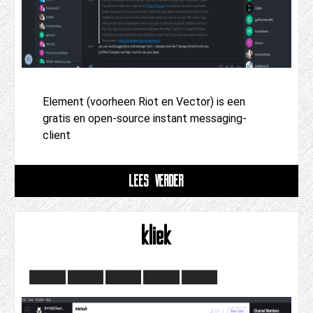
Element (voorheen Riot en Vector) is een
gratis en open-source instant messaging-
client
LEES VERDER
kliek