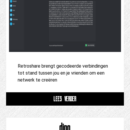
Retroshare brengt gecodeerde verbindingen
tot stand tussen jou en je vrienden om een ​​
netwerk te creëren
LEES VERDER
dino