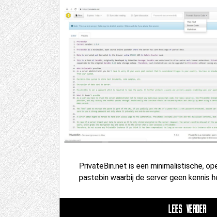
PrivateBin.net is een minimalistische, op
pastebin waarbij de server geen kennis 
LEES VERDER