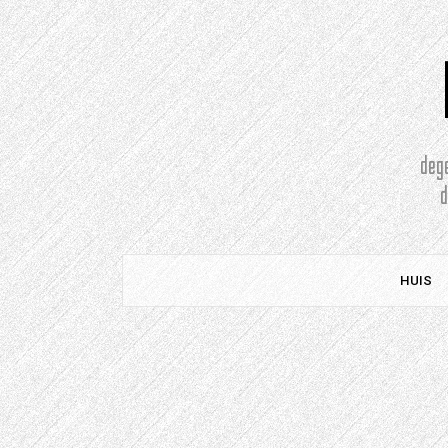
Doorgaan
naar
artikel
deg
HUIS