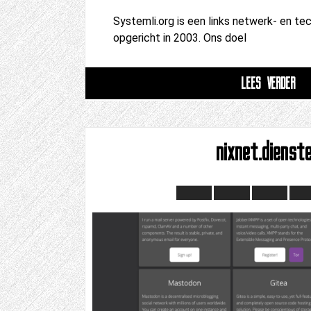
Systemli.org is een links netwerk- en te
opgericht in 2003. Ons doel
LEES VERDER
nixnet.dienst