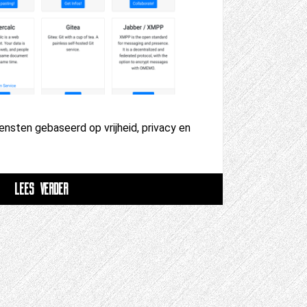
ensten gebaseerd op vrijheid, privacy en
LEES VERDER