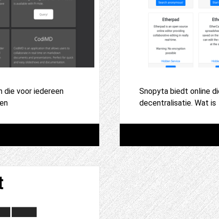
n die voor iedereen
Snopyta biedt online di
een
decentralisatie. Wat is
t