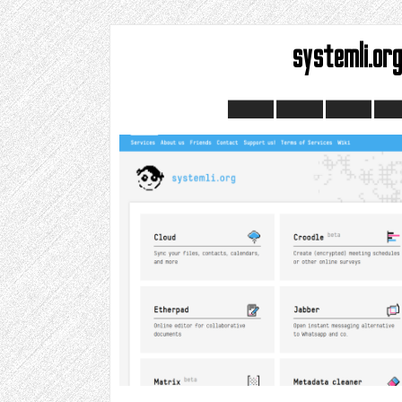
systemli.or