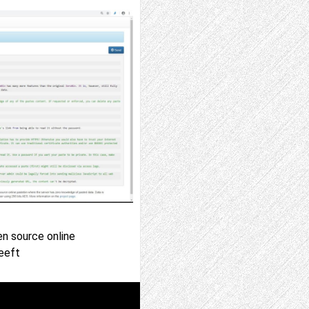
en source online
heeft