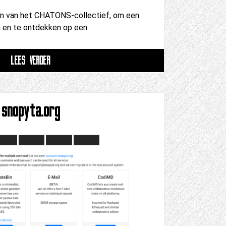
n van het CHATONS-collectief, om een ​​
n en te ontdekken op een
LEES VERDER
snopyta.org