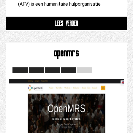
(AFV) is een humanitaire hulporganisatie
LEES VERDER
openmrs