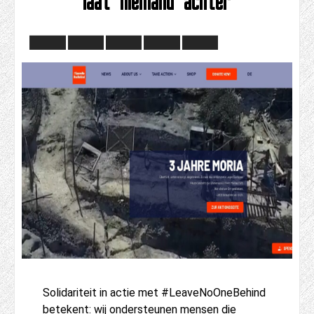
laat niemand achter
Solidariteit in actie met #LeaveNoOneBehind
betekent: wij ondersteunen mensen die