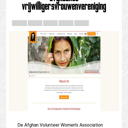
vrijwilligersvrouwenvereniging
De Afghan Volunteer Women’s Association