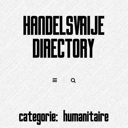
Doorgaan
naar
HANDELSVRIJE
artikel
DIRECTORY
categorie:
humanitaire