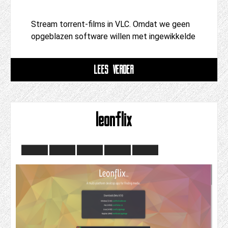
Stream torrent-films in VLC. Omdat we geen
opgeblazen software willen met ingewikkelde
LEES VERDER
leonflix