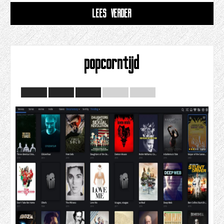
LEES VERDER
popcorntijd