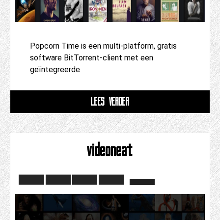
Popcorn Time is een multi-platform, gratis
software BitTorrent-client met een
geïntegreerde
LEES VERDER
videoneat