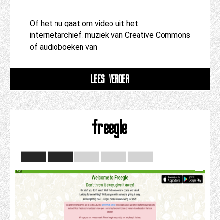
Of het nu gaat om video uit het
internetarchief, muziek van Creative Commons
of audioboeken van
LEES VERDER
freegle