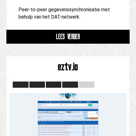
Peer-to-peer gegevenssynchronisatie met
behulp van het DAT-netwerk.
LEES VERDER
eztv.io