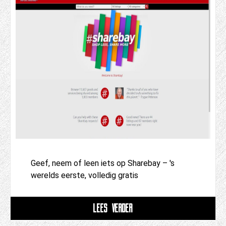
Geef, neem of leen iets op Sharebay – 's
werelds eerste, volledig gratis
LEES VERDER