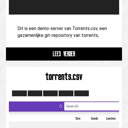
Dit is een demo-server van Torrents.csv, een
gezamenlijke git-repository van torrents,
LEES VERDER
torrents.csv