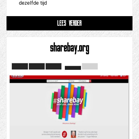
dezelfde tijd
LEES VERDER
sharebay.org