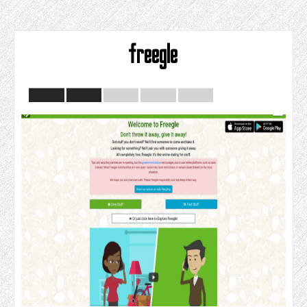
freegle