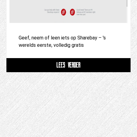
Geef, neem of leen iets op Sharebay – 's
werelds eerste, volledig gratis
LEES VERDER