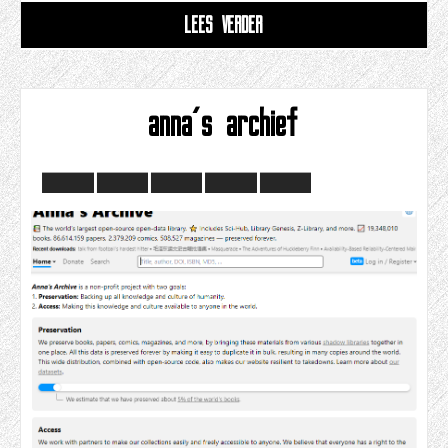
LEES VERDER
anna's archief