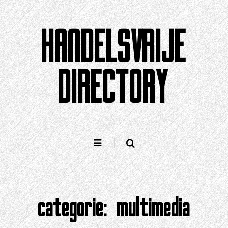
Doorgaan
naar
HANDELSVRIJE
artikel
DIRECTORY
categorie:
multimedia