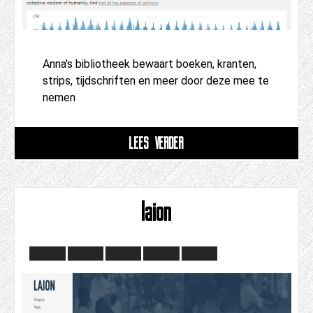
Anna's bibliotheek bewaart boeken, kranten,
strips, tijdschriften en meer door deze mee te
nemen
LEES VERDER
laion