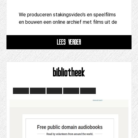
We produceren stakingsvideo's en speelfilms
en bouwen een online archief met films uit de
LEES VERDER
bibliotheek