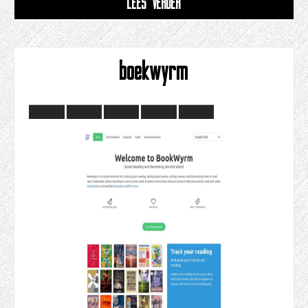
LEES VERDER
boekwyrm