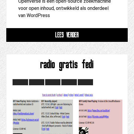
Openverse is een open-source zoekmachine
voor open inhoud, ontwikkeld als onderdeel
van WordPress
LEES VERDER
radio gratis fedi