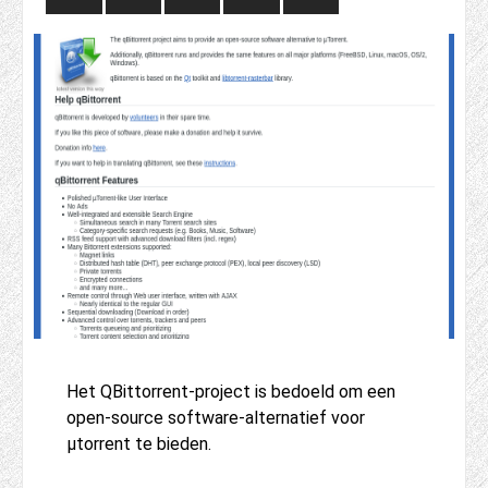
Het QBittorrent-project is bedoeld om een ​​
open-source software-alternatief voor
µtorrent te bieden.