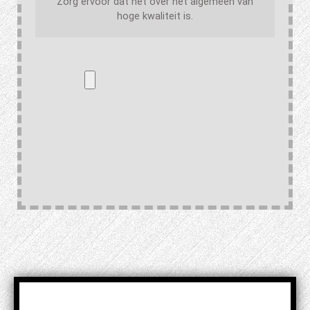
Zorg ervoor dat het over het algemeen van
hoge kwaliteit is.