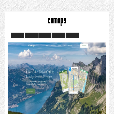
comaps