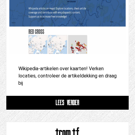
Wikipedia-artikelen over kaarten! Verken
locaties, controleer de artikeldekking en draag
bij
LEES VERDER
trom.tf