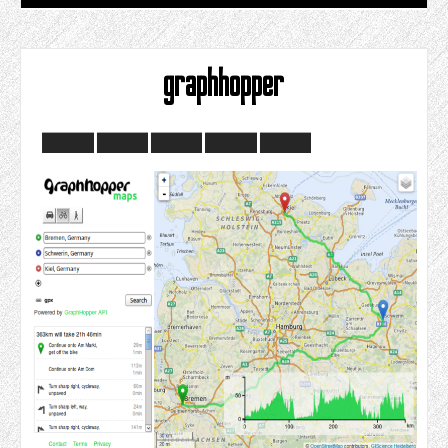
graphhopper