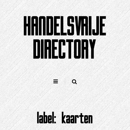
Doorgaan
naar
HANDELSVRIJE
artikel
DIRECTORY
label:
kaarten