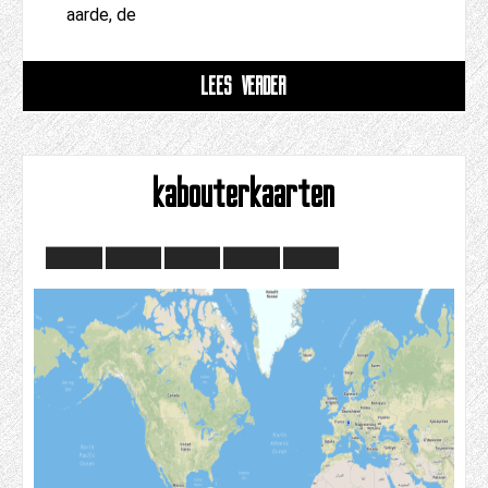
aarde, de
LEES VERDER
kabouterkaarten