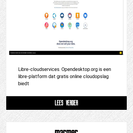
Libre-cloudservices. Opendesktop.org is een
libre-platform dat gratis online cloudopslag
biedt
LEES VERDER
marmer