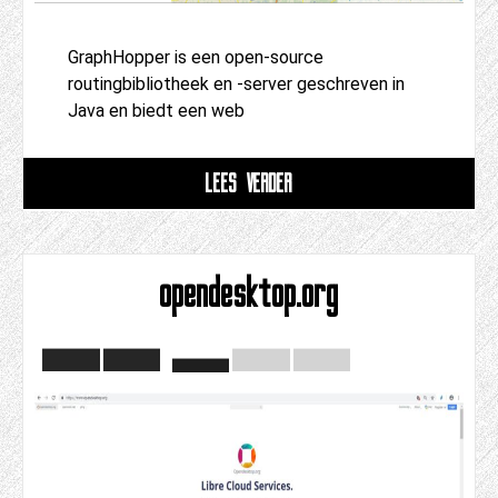
GraphHopper is een open-source
routingbibliotheek en -server geschreven in
Java en biedt een web
LEES VERDER
opendesktop.org