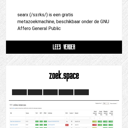
searx (/sɜːrks/) is een gratis
metazoekmachine, beschikbaar onder de GNU
Affero General Public
LEES VERDER
zoek.space