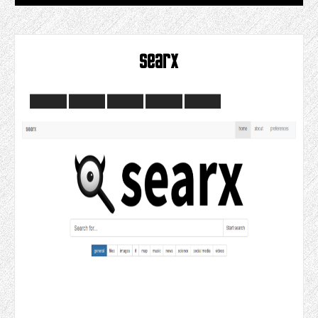
searx