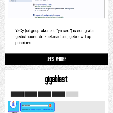
YaCy (uitgesproken als “ya see”) is een gratis
gedistribueerde zoekmachine, gebouwd op
principes
LEES VERDER
gigablast