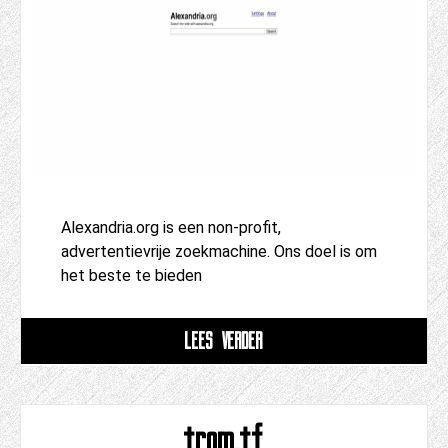
Alexandria.org is een non-profit,
advertentievrije zoekmachine. Ons doel is om
het beste te bieden
LEES VERDER
trom.tf