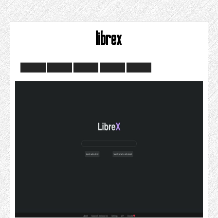
librex