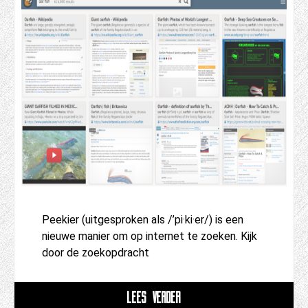
Peekier (uitgesproken als /’pi·ki·er/) is een
nieuwe manier om op internet te zoeken. Kijk
door de zoekopdracht
LEES VERDER