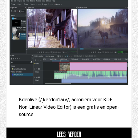
Kdenlive (/ˌkeɪdɛnˈlaɪv/; acroniem voor KDE
Non-Linear Video Editor) is een gratis en open-
source
LEES VERDER