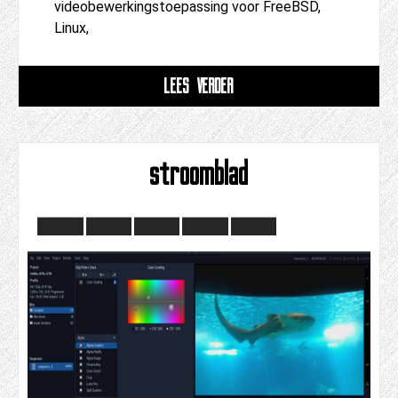
videobewerkingstoepassing voor FreeBSD,
Linux,
LEES VERDER
stroomblad