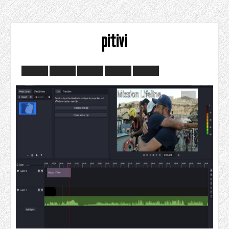
pitivi