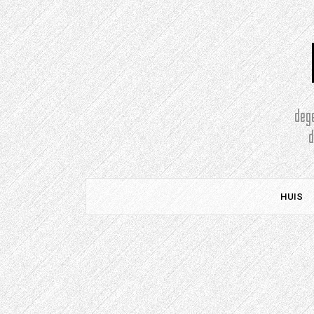
Doorgaan
naar
artikel
deg
HUIS