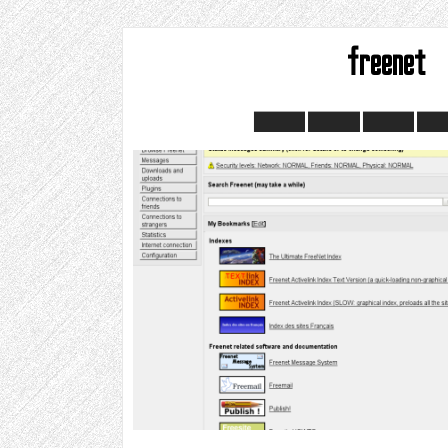
freenet