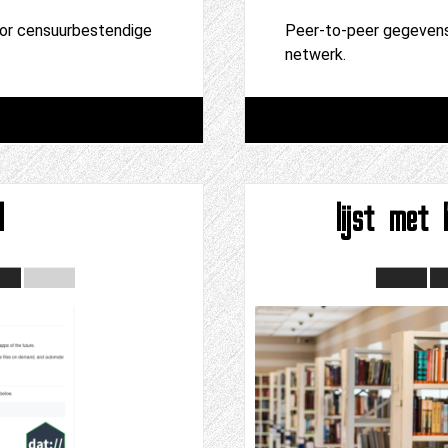
oor censuurbestendige
Peer-to-peer gegevens
netwerk.
l
lijst met 