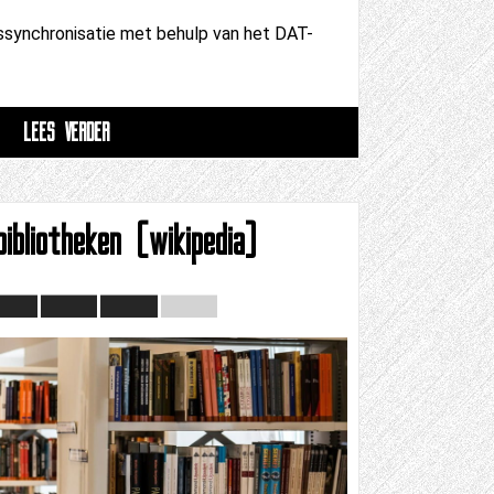
synchronisatie met behulp van het DAT-
LEES VERDER
bibliotheken (wikipedia)