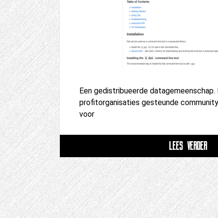
Een gedistribueerde datagemeenschap. D
profitorganisaties gesteunde community
voor
LEES VERDER