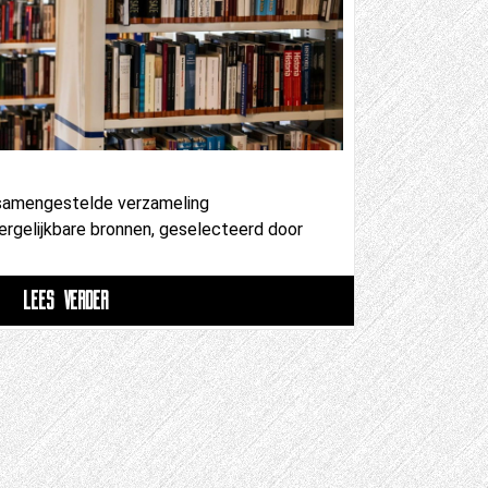
 samengestelde verzameling
ergelijkbare bronnen, geselecteerd door
LEES VERDER