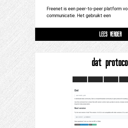
Freenet is een peer-to-peer platform v
communicatie. Het gebruikt een
LEES VERDER
dat protoco