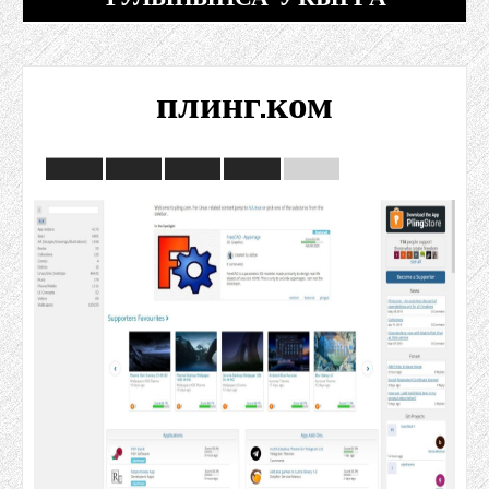
плинг.ком