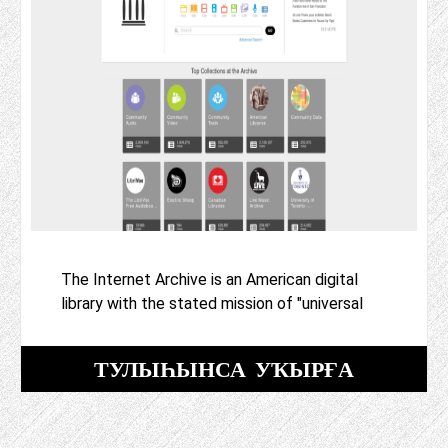
The Internet Archive is an American digital
library with the stated mission of "universal
ТУЛЫҺЫНСА УҠЫРҒА