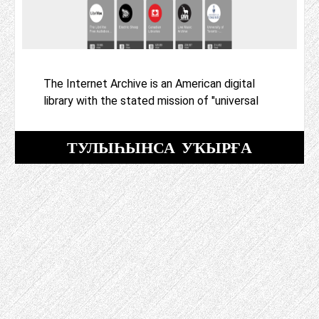
The Internet Archive is an American digital
library with the stated mission of "universal
ТУЛЫҺЫНСА УҠЫРҒА