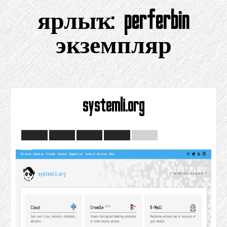
ярлыҡ:
perferbin
экземпляр
systemli.org