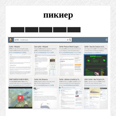
пикиер