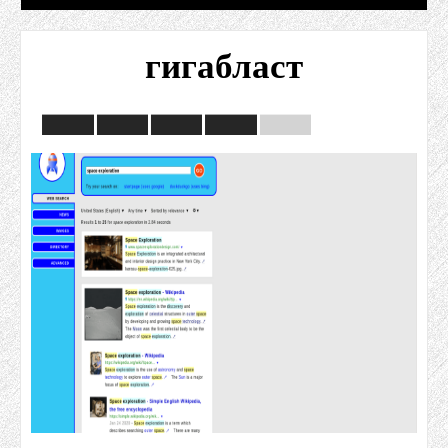
гигабласт