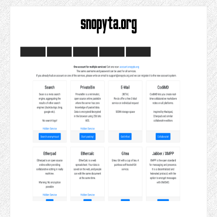
snopyta.org