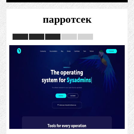
парротсек