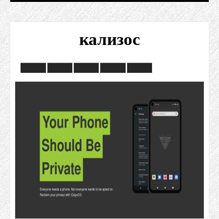
кализос