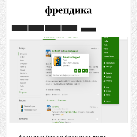
френдика