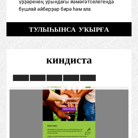
үҙҙәренең урындағы йәмәғәтселегендә
бушлай әйберҙәр бирә һәм ала.
ТУЛЫҺЫНСА УҠЫРҒА
киндиста