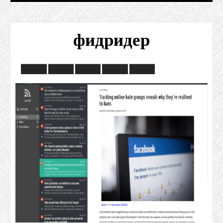
фидридер