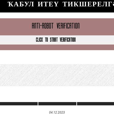
ҠАБУЛ ИТЕҮ ТИКШЕРЕЛГ
ANTI-ROBOT VERIFICATION
CLICK TO START VERIFICATION
04.12.2023