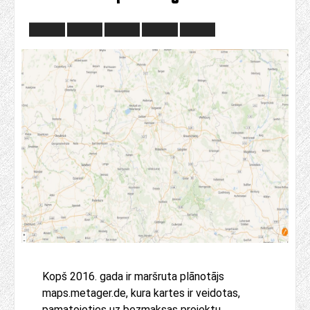
Kopš 2016. gada ir maršruta plānotājs
maps.metager.de, kura kartes ir veidotas,
pamatojoties uz bezmaksas projektu