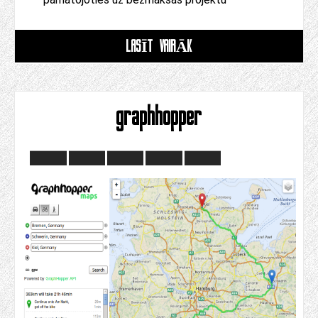
LASĪT VAIRĀK
graphhopper