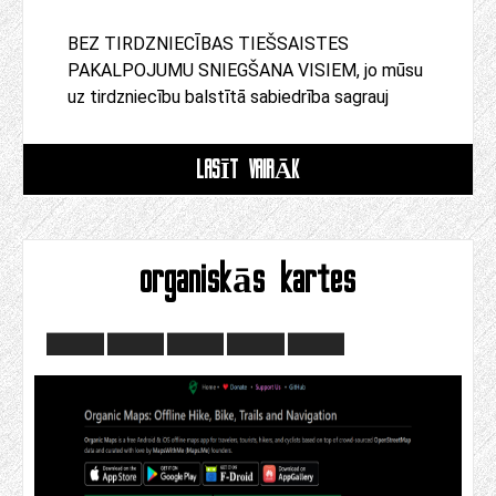
BEZ TIRDZNIECĪBAS TIEŠSAISTES
PAKALPOJUMU SNIEGŠANA VISIEM, jo mūsu
uz tirdzniecību balstītā sabiedrība sagrauj
LASĪT VAIRĀK
organiskās kartes