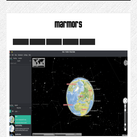
marmors