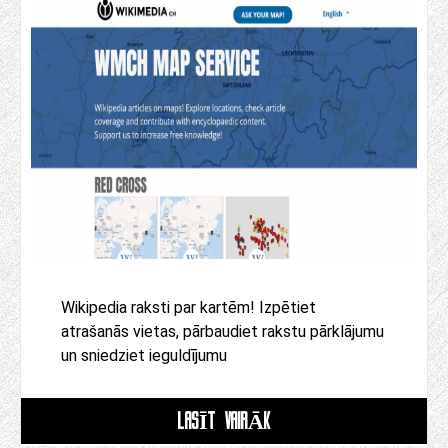
Wikipedia raksti par kartēm! Izpētiet
atrašanās vietas, pārbaudiet rakstu pārklājumu
un sniedziet ieguldījumu
LASĪT VAIRĀK