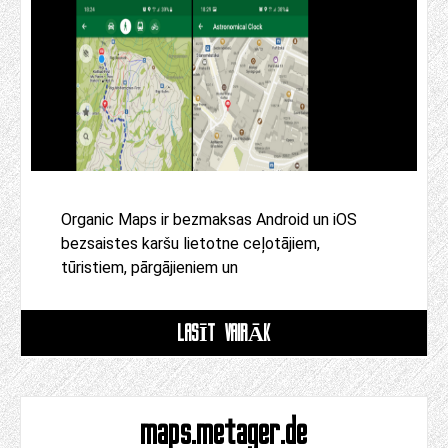
Organic Maps ir bezmaksas Android un iOS
bezsaistes karšu lietotne ceļotājiem,
tūristiem, pārgājieniem un
LASĪT VAIRĀK
maps.metager.de