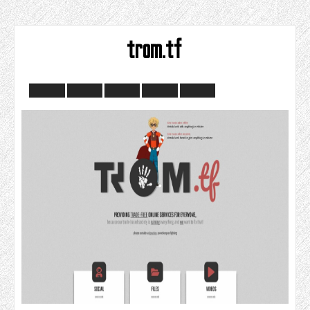
trom.tf