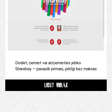
Dodiet, ņemiet vai aizņemieties jebko
Sharebay — pasaulē pirmais, pilnīgi bez maksas
LASĪT VAIRĀK