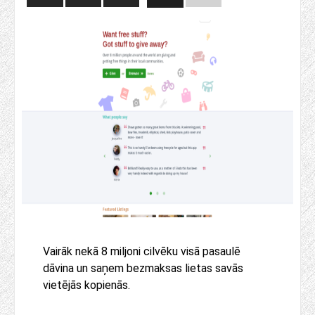
Vairāk nekā 8 miljoni cilvēku visā pasaulē
dāvina un saņem bezmaksas lietas savās
vietējās kopienās.