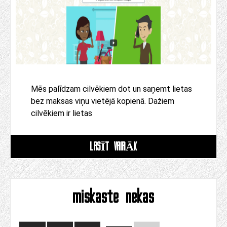
Mēs palīdzam cilvēkiem dot un saņemt lietas
bez maksas viņu vietējā kopienā. Dažiem
cilvēkiem ir lietas
LASĪT VAIRĀK
miskaste nekas