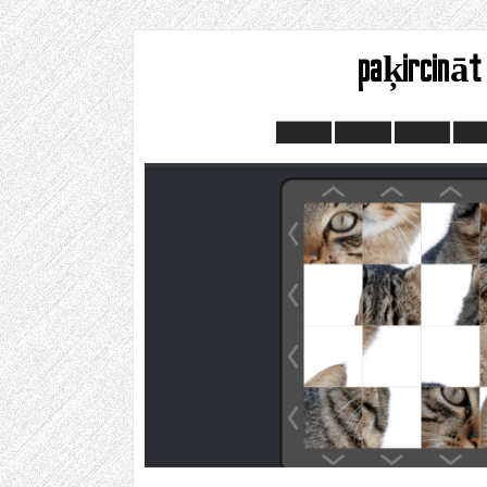
paķircināt