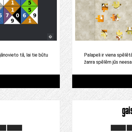
jānovieto tā, lai tie būtu
Palapeli ir viena spēlēt
žanra spēlēm jūs neesa
ga