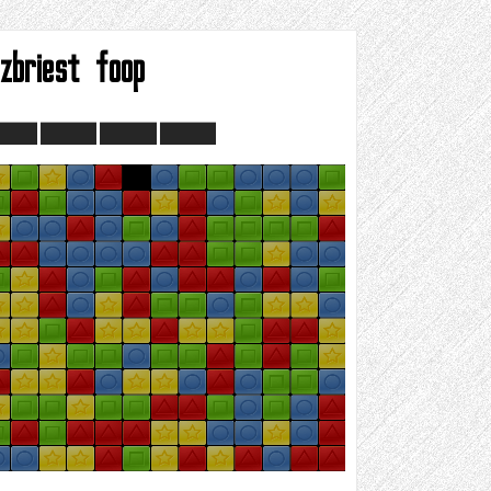
uzbriest foop