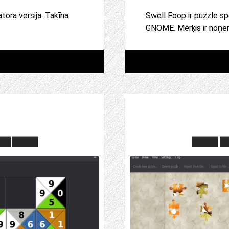
tora versija. Takīna
Swell Foop ir puzzle sp
GNOME. Mērķis ir noņe