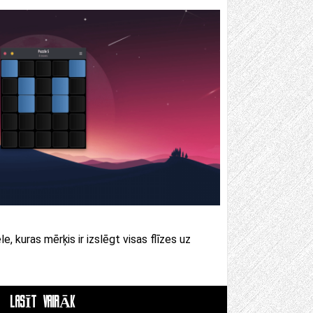
e, kuras mērķis ir izslēgt visas flīzes uz
LASĪT VAIRĀK