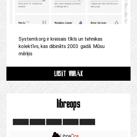
Systemli.org ir kreisais tīkls un tehnikas
kolektīvs, kas dibināts 2003. gadā. Mūsu
mērķis
LASĪT VAIRĀK
libreops