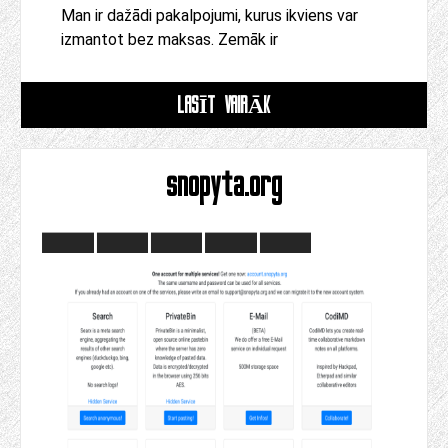
Man ir dažādi pakalpojumi, kurus ikviens var
izmantot bez maksas. Zemāk ir
LASĪT VAIRĀK
snopyta.org