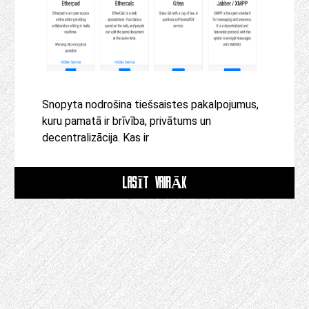
Snopyta nodrošina tiešsaistes pakalpojumus,
kuru pamatā ir brīvība, privātums un
decentralizācija. Kas ir
LASĪT VAIRĀK