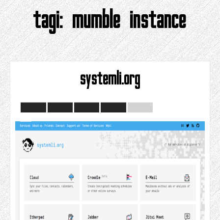
tagi:
mumble instance
systemli.org