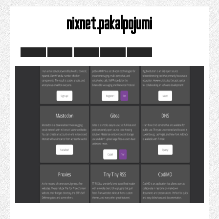
nixnet.pakalpojumi