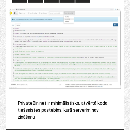
PrivateBin.net ir minimālistisks, atvērtā koda
tiešsaistes pastebins, kurā serverim nav
zināšanu