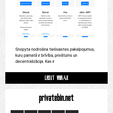
Snopyta nodrošina tiešsaistes pakalpojumus,
kuru pamatā ir brīvība, privātums un
decentralizācija. Kas ir
LASĪT VAIRĀK
privatebin.net