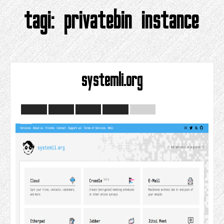
tagi:
privatebin instance
systemli.org