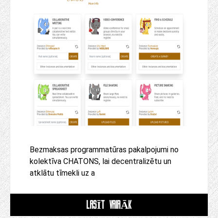
Bezmaksas programmatūras pakalpojumi no
kolektīva CHATONS, lai decentralizētu un
atklātu tīmekli uz a
LASĪT VAIRĀK