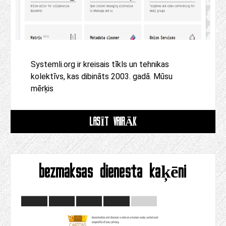
Systemli.org ir kreisais tīkls un tehnikas
kolektīvs, kas dibināts 2003. gadā. Mūsu
mērķis
LASĪT VAIRĀK
bezmaksas dienesta kaķēni