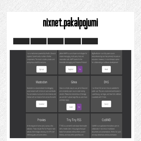
nixnet.pakalpojumi