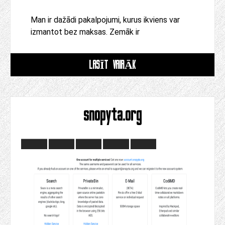
Man ir dažādi pakalpojumi, kurus ikviens var
izmantot bez maksas. Zemāk ir
LASĪT VAIRĀK
snopyta.org