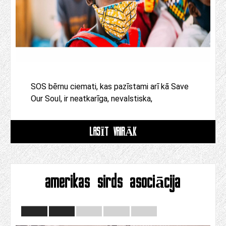
SOS bērnu ciemati, kas pazīstami arī kā Save
Our Soul, ir neatkarīga, nevalstiska,
LASĪT VAIRĀK
amerikas sirds asociācija