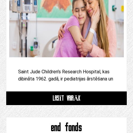
Saint Jude Children’s Research Hospital, kas
dibināta 1962. gadā, ir pediatrijas ārstēšana un
LASĪT VAIRĀK
end fonds