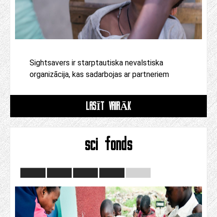
Sightsavers ir starptautiska nevalstiska
organizācija, kas sadarbojas ar partneriem
LASĪT VAIRĀK
sci fonds