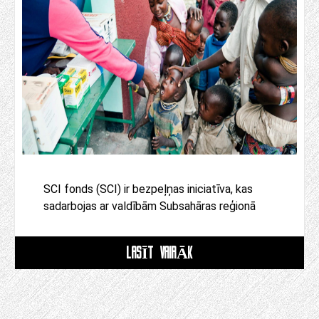
SCI fonds (SCI) ir bezpeļņas iniciatīva, kas
sadarbojas ar valdībām Subsahāras reģionā
LASĪT VAIRĀK