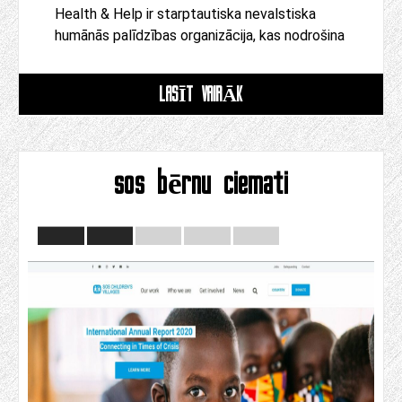
Health & Help ir starptautiska nevalstiska
humānās palīdzības organizācija, kas nodrošina
LASĪT VAIRĀK
sos bērnu ciemati