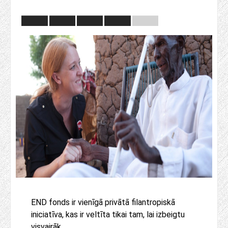
END fonds ir vienīgā privātā filantropiskā
iniciatīva, kas ir veltīta tikai tam, lai izbeigtu
visvairāk