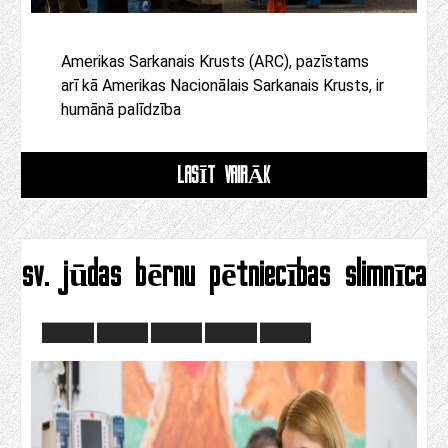
Amerikas Sarkanais Krusts (ARC), pazīstams
arī kā Amerikas Nacionālais Sarkanais Krusts, ir
humānā palīdzība
LASĪT VAIRĀK
sv. jūdas bērnu pētniecības slimnīca