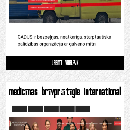
CADUS ir bezpeļņas, neatkarīga, starptautiska
palīdzības organizācija ar galveno mītni
LASĪT VAIRĀK
medicīnas brīvprātīgie international