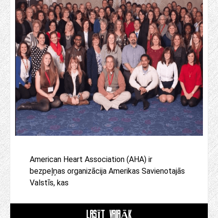
American Heart Association (AHA) ir
bezpeļņas organizācija Amerikas Savienotajās
Valstīs, kas
LASĪT VAIRĀK