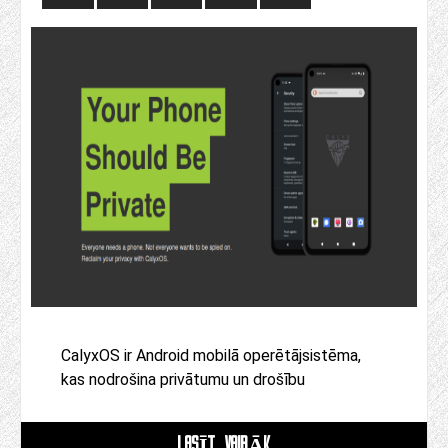
CalyxOS ir Android mobilā operētājsistēma,
kas nodrošina privātumu un drošību
LASĪT VAIRĀK