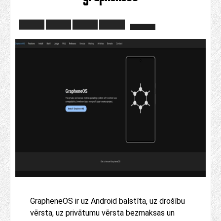
GrapheneOS ir uz Android balstīta, uz drošību
vērsta, uz privātumu vērsta bezmaksas un