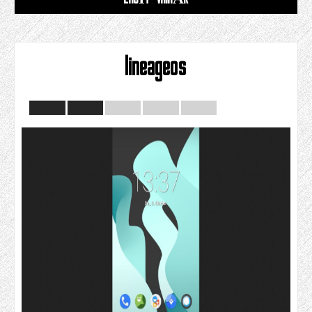
lineageos