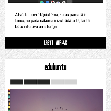
Atvērta operētājsistēma, kuras pamatā ir
Linux, no paša sākuma ir izstrādāta tā, lai tā
būtu intuitīva un izturīga.
LASĪT VAIRĀK
edubuntu