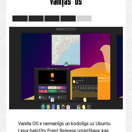
vaniļas os
Vanilla OS ir nemainīgs un kodolīgs uz Ubuntu
Linux balstīts Point Release izplatīšana, kas