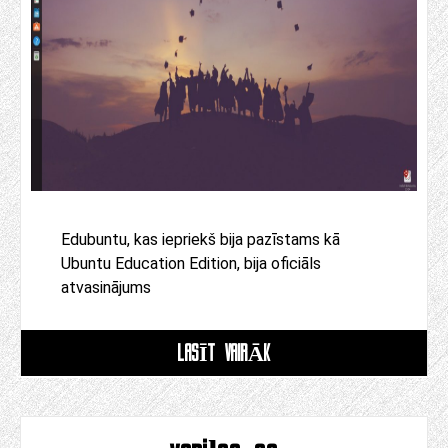
Edubuntu, kas iepriekš bija pazīstams kā
Ubuntu Education Edition, bija oficiāls
atvasinājums
LASĪT VAIRĀK