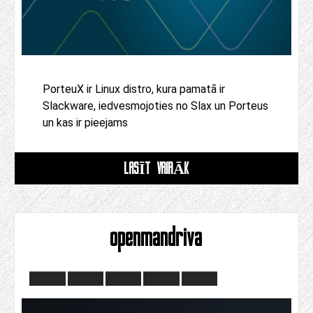
PorteuX ir Linux distro, kura pamatā ir
Slackware, iedvesmojoties no Slax un Porteus
un kas ir pieejams
LASĪT VAIRĀK
openmandriva