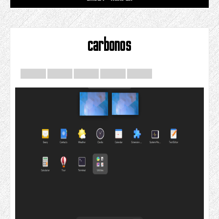
carbonos