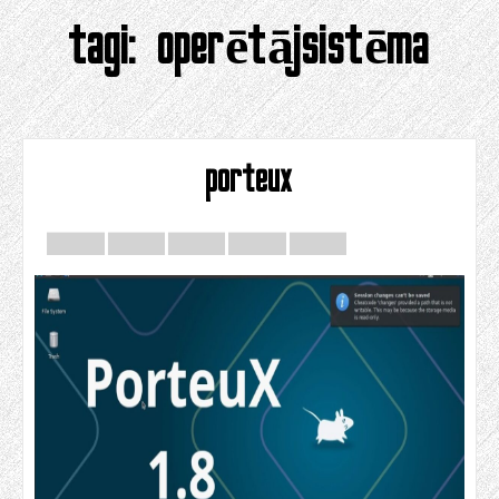
tagi:
operētājsistēma
porteux