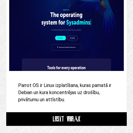
Parrot OS ir Linux izplatīšana, kuras pamatā ir
Debian un kura koncentrējas uz drošību,
privātumu un attīstību.
LASĪT VAIRĀK