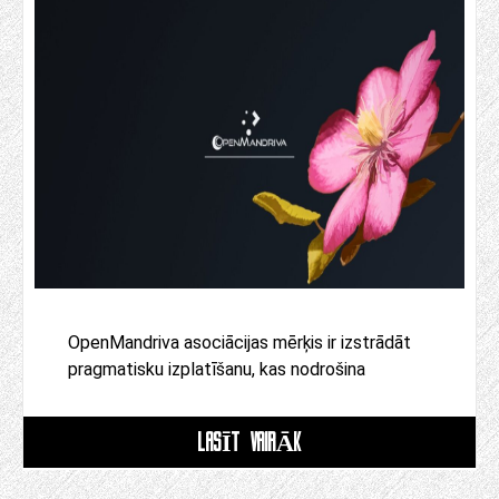
OpenMandriva asociācijas mērķis ir izstrādāt
pragmatisku izplatīšanu, kas nodrošina
LASĪT VAIRĀK