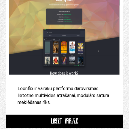
Leonflix ir vairāku platformu darbvirsmas
lietotne multivides atrašanai, modulārs satura
meklēšanas rīks.
LASĪT VAIRĀK