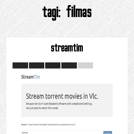
tagi:
filmas
streamtim