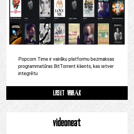
Popcorn Time ir vairāku platformu bezmaksas
programmatūras BitTorrent klients, kas ietver
integrētu
LASĪT VAIRĀK
videoneat