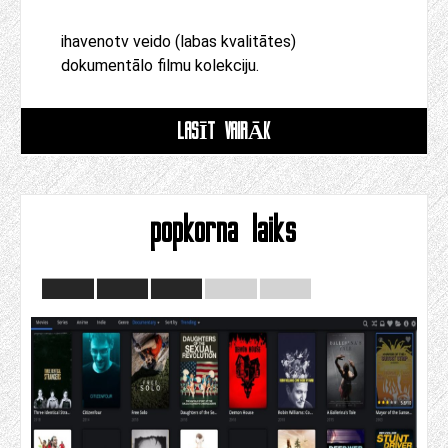
ihavenotv veido (labas kvalitātes)
dokumentālo filmu kolekciju.
LASĪT VAIRĀK
popkorna laiks