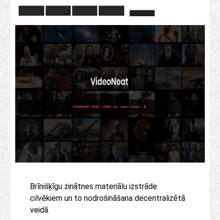
Brīnišķīgu zinātnes materiālu izstrāde
cilvēkiem un to nodrošināšana decentralizētā
veidā.